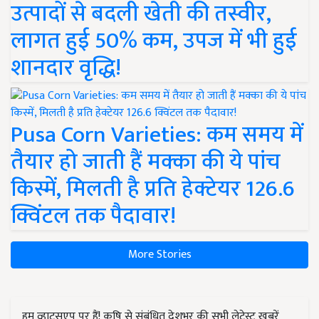
उत्पादों से बदली खेती की तस्वीर,
लागत हुई 50% कम, उपज में भी हुई
शानदार वृद्धि!
Pusa Corn Varieties: कम समय में
तैयार हो जाती हैं मक्का की ये पांच
किस्में, मिलती है प्रति हेक्टेयर 126.6
क्विंटल तक पैदावार!
More Stories
हम व्हाट्सएप पर हैं! कृषि से संबंधित देशभर की सभी लेटेस्ट ख़बरें