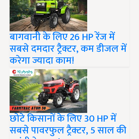
बागवानी के लिए 26 HP रेंज में
सबसे दमदार ट्रैक्टर, कम डीजल में
करेगा ज्यादा काम!
छोटे किसानों के लिए 30 HP में
सबसे पावरफुल ट्रैक्टर, 5 साल की