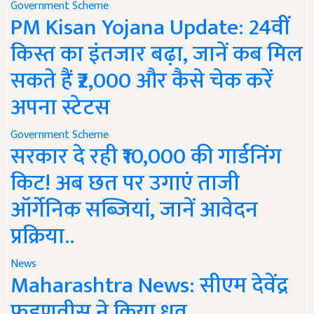
Government Scheme
PM Kisan Yojana Update: 24वीं
किस्त का इंतजार बढ़ा, जानें कब मिल
सकते हैं ₹2,000 और कैसे चेक करें
अपना स्टेटस
Government Scheme
सरकार दे रही ₹10,000 की गार्डनिंग
किट! अब छत पर उगाएं ताजी
ऑर्गेनिक सब्जियां, जानें आवेदन
प्रक्रिया..
News
Maharashtra News: सीएम देवेंद्र
फडणवीस ने किया ध्रुव