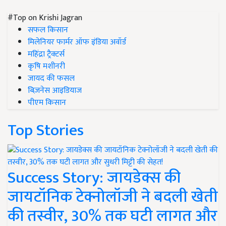
#Top on Krishi Jagran
सफल किसान
मिलेनियर फार्मर ऑफ इंडिया अवॉर्ड
महिंद्रा ट्रैक्टर्स
कृषि मशीनरी
जायद की फसल
बिज़नेस आइडियाज
पीएम किसान
Top Stories
Success Story: जायडेक्स की
जायटॉनिक टेक्नोलॉजी ने बदली खेती
की तस्वीर, 30% तक घटी लागत और