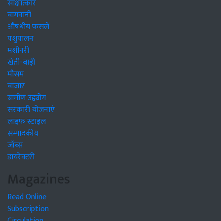
साक्षात्कार
बागवानी
औषधीय फसलें
पशुपालन
मशीनरी
खेती-बाड़ी
मौसम
बाजार
ग्रामीण उद्द्योग
सरकारी योजनाएं
लाइफ स्टाइल
सम्पादकीय
जॉब्स
डायरेक्टरी
Magazines
Read Online
Subscription
Circulation