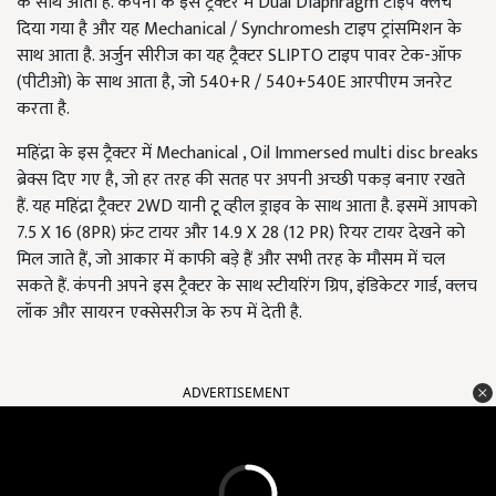
के साथ आता है. कंपनी के इस ट्रैक्टर में Dual Diaphragm टाइप क्लच
दिया गया है और यह Mechanical / Synchromesh टाइप ट्रांसमिशन के
साथ आता है. अर्जुन सीरीज का यह ट्रैक्टर SLIPTO टाइप पावर टेक-ऑफ
(पीटीओ) के साथ आता है, जो 540+R / 540+540E आरपीएम जनरेट
करता है.
महिंद्रा के इस ट्रैक्टर में Mechanical , Oil Immersed multi disc breaks
ब्रेक्स दिए गए है, जो हर तरह की सतह पर अपनी अच्छी पकड़ बनाए रखते
हैं. यह महिंद्रा ट्रैक्टर 2WD यानी टू व्हील ड्राइव के साथ आता है. इसमें आपको
7.5 X 16 (8PR) फ्रंट टायर और 14.9 X 28 (12 PR) रियर टायर देखने को
मिल जाते हैं, जो आकार में काफी बड़े हैं और सभी तरह के मौसम में चल
सकते हैं. कंपनी अपने इस ट्रैक्टर के साथ स्टीयरिंग ग्रिप, इंडिकेटर गार्ड, क्लच
लॉक और सायरन एक्सेसरीज के रुप में देती है.
ADVERTISEMENT