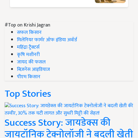
#Top on Krishi Jagran
सफल किसान
मिलेनियर फार्मर ऑफ इंडिया अवॉर्ड
महिंद्रा ट्रैक्टर्स
कृषि मशीनरी
जायद की फसल
बिज़नेस आइडियाज
पीएम किसान
Top Stories
Success Story: जायडेक्स की
जायटॉनिक टेक्नोलॉजी ने बदली खेती