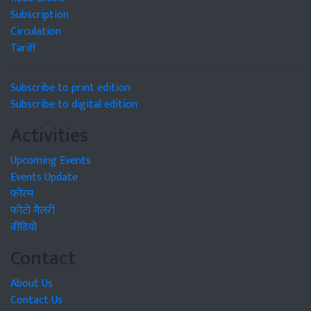
Subscription
Circulation
Tariff
Subscribe to print edition
Subscribe to digital edition
Activities
Upcoming Events
Events Update
फोरम
फोटो गैलरी
वीडियो
Contact
About Us
Contact Us