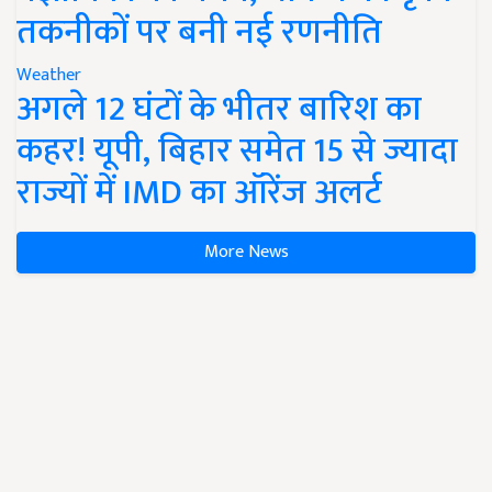
तकनीकों पर बनी नई रणनीति
Weather
अगले 12 घंटों के भीतर बारिश का
कहर! यूपी, बिहार समेत 15 से ज्यादा
राज्यों में IMD का ऑरेंज अलर्ट
More News