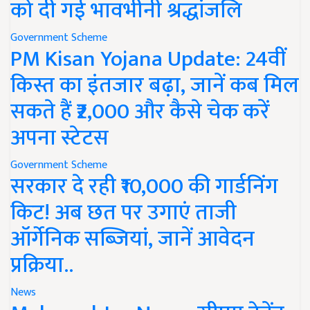
को दी गई भावभीनी श्रद्धांजलि
Government Scheme
PM Kisan Yojana Update: 24वीं
किस्त का इंतजार बढ़ा, जानें कब मिल
सकते हैं ₹2,000 और कैसे चेक करें
अपना स्टेटस
Government Scheme
सरकार दे रही ₹10,000 की गार्डनिंग
किट! अब छत पर उगाएं ताजी
ऑर्गेनिक सब्जियां, जानें आवेदन
प्रक्रिया..
News