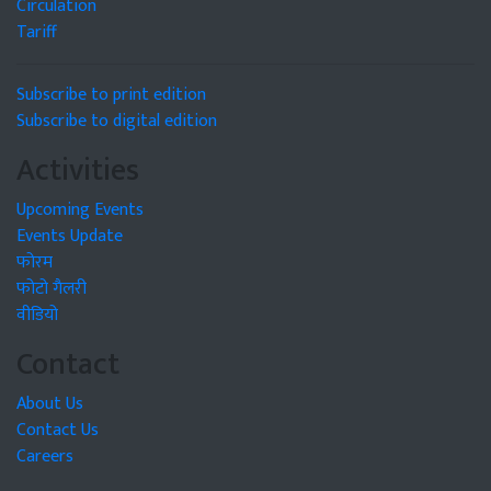
Circulation
Tariff
Subscribe to print edition
Subscribe to digital edition
Activities
Upcoming Events
Events Update
फोरम
फोटो गैलरी
वीडियो
Contact
About Us
Contact Us
Careers