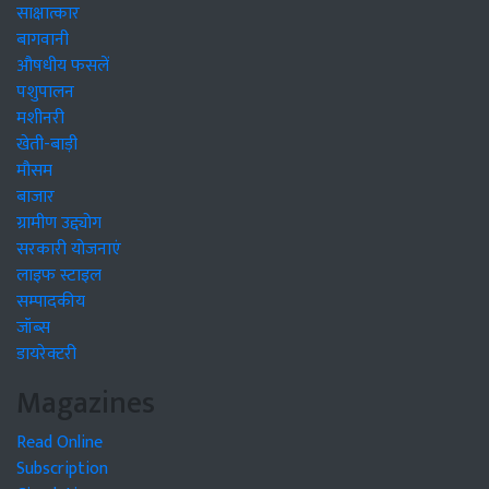
साक्षात्कार
बागवानी
औषधीय फसलें
पशुपालन
मशीनरी
खेती-बाड़ी
मौसम
बाजार
ग्रामीण उद्द्योग
सरकारी योजनाएं
लाइफ स्टाइल
सम्पादकीय
जॉब्स
डायरेक्टरी
Magazines
Read Online
Subscription