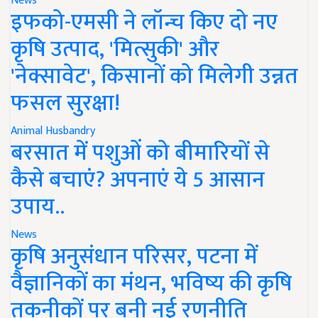
News
इफको-एमसी ने लॉन्च किए दो नए
कृषि उत्पाद, 'मित्सुकी' और
'नेक्सावेट', किसानों को मिलेगी उन्नत
फसल सुरक्षा!
Animal Husbandry
बरसात में पशुओं को बीमारियों से
कैसे बचाएं? अपनाएं ये 5 आसान
उपाय..
News
कृषि अनुसंधान परिसर, पटना में
वैज्ञानिकों का मंथन, भविष्य की कृषि
तकनीकों पर बनी नई रणनीति