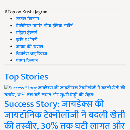
#Top on Krishi Jagran
सफल किसान
मिलेनियर फार्मर ऑफ इंडिया अवॉर्ड
महिंद्रा ट्रैक्टर्स
कृषि मशीनरी
जायद की फसल
बिज़नेस आइडियाज
पीएम किसान
Top Stories
Success Story: जायडेक्स की
जायटॉनिक टेक्नोलॉजी ने बदली खेती
की तस्वीर, 30% तक घटी लागत और