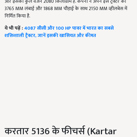
और इसका कुल वजन 2080 किलोग्राम है. कंपनी ने अपने इस ट्रैक्टर को
3765 MM लंबाई और 1868 MM चौड़ाई के साथ 2150 MM व्हीलबेस में
निर्मित किया है.
ये भी पढ़ें :
4087 सीसी और 100 HP पावर में भारत का सबसे
शक्तिशाली ट्रैक्टर, जानें इसकी खासियत और कीमत
करतार 5136 के फीचर्स (Kartar