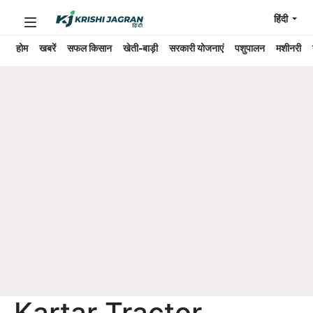
हिंदी
होम
खबरें
सफल किसान
खेती-बाड़ी
सरकारी योजनाएं
पशुपालन
मशीनरी
Kartar Tractor