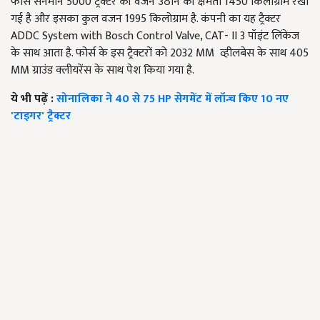
फोर्स सनमान 5000 ट्रैक्टर की वजन उठाने की क्षमता 1450 किलोग्राम रखी
गई है और इसका कुल वजन 1995 किलोग्राम है. कंपनी का यह ट्रैक्टर
ADDC System with Bosch Control Valve, CAT- II 3 पॉइंट लिंकेज
के साथ आता है. फोर्स के इस ट्रैक्टरों को 2032 MM व्हीलबेस के साथ 405
MM ग्राउंड क्लीयरेंस के साथ पेश किया गया है.
ये भी पढ़ें :
सोनालिका ने 40 से 75 HP सेगमेंट में लॉन्च किए 10 नए
'टाइगर' ट्रैक्टर