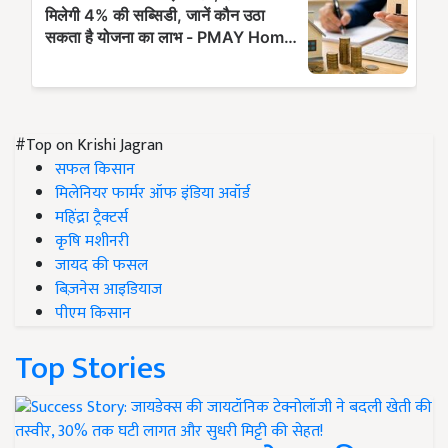
#Top on Krishi Jagran
सफल किसान
मिलेनियर फार्मर ऑफ इंडिया अवॉर्ड
महिंद्रा ट्रैक्टर्स
कृषि मशीनरी
जायद की फसल
बिज़नेस आइडियाज
पीएम किसान
Top Stories