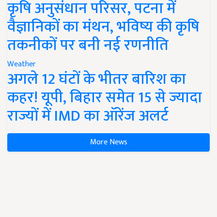
कृषि अनुसंधान परिसर, पटना में
वैज्ञानिकों का मंथन, भविष्य की कृषि
तकनीकों पर बनी नई रणनीति
Weather
अगले 12 घंटों के भीतर बारिश का
कहर! यूपी, बिहार समेत 15 से ज्यादा
राज्यों में IMD का ऑरेंज अलर्ट
More News