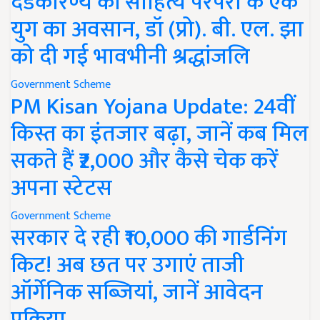
दंडकारण्य की साहित्य परंपरा के एक
युग का अवसान, डॉ (प्रो). बी. एल. झा
को दी गई भावभीनी श्रद्धांजलि
Government Scheme
PM Kisan Yojana Update: 24वीं
किस्त का इंतजार बढ़ा, जानें कब मिल
सकते हैं ₹2,000 और कैसे चेक करें
अपना स्टेटस
Government Scheme
सरकार दे रही ₹10,000 की गार्डनिंग
किट! अब छत पर उगाएं ताजी
ऑर्गेनिक सब्जियां, जानें आवेदन
प्रक्रिया..