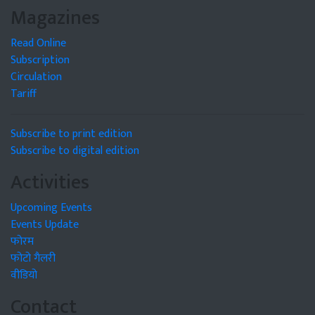
Magazines
Read Online
Subscription
Circulation
Tariff
Subscribe to print edition
Subscribe to digital edition
Activities
Upcoming Events
Events Update
फोरम
फोटो गैलरी
वीडियो
Contact