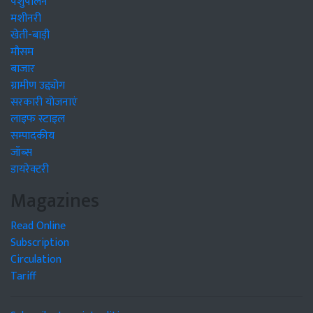
पशुपालन
मशीनरी
खेती-बाड़ी
मौसम
बाजार
ग्रामीण उद्द्योग
सरकारी योजनाएं
लाइफ स्टाइल
सम्पादकीय
जॉब्स
डायरेक्टरी
Magazines
Read Online
Subscription
Circulation
Tariff