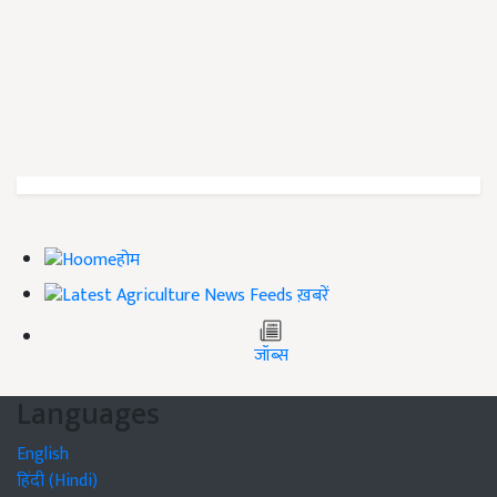
होम
ख़बरें
जॉब्स
Languages
English
हिंदी (Hindi)