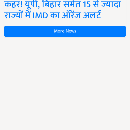
कहर! यूपी, बिहार समेत 15 से ज्यादा
राज्यों में IMD का ऑरेंज अलर्ट
More News