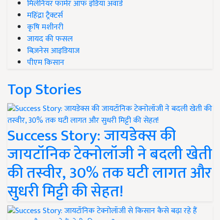
मिलेनियर फार्मर ऑफ इंडिया अवॉर्ड
महिंद्रा ट्रैक्टर्स
कृषि मशीनरी
जायद की फसल
बिज़नेस आइडियाज
पीएम किसान
Top Stories
Success Story: जायडेक्स की
जायटॉनिक टेक्नोलॉजी ने बदली खेती
की तस्वीर, 30% तक घटी लागत और
सुधरी मिट्टी की सेहत!