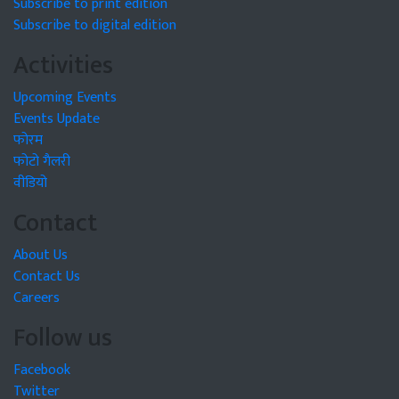
Subscribe to print edition
Subscribe to digital edition
Activities
Upcoming Events
Events Update
फोरम
फोटो गैलरी
वीडियो
Contact
About Us
Contact Us
Careers
Follow us
Facebook
Twitter