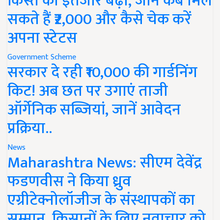
किस्त का इंतजार बढ़ा, जानें कब मिल
सकते हैं ₹2,000 और कैसे चेक करें
अपना स्टेटस
Government Scheme
सरकार दे रही ₹10,000 की गार्डनिंग
किट! अब छत पर उगाएं ताजी
ऑर्गेनिक सब्जियां, जानें आवेदन
प्रक्रिया..
News
Maharashtra News: सीएम देवेंद्र
फडणवीस ने किया ध्रुव
एग्रीटेक्नोलॉजीज के संस्थापकों का
सम्मान, किसानों के लिए नवाचार को