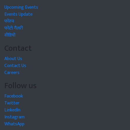
Upcoming Events
Events Update
फोरम
फोटो गैलरी
वीडियो
Contact
About Us
Contact Us
Careers
Follow us
Facebook
Twitter
LinkedIn
Instagram
WhatsApp