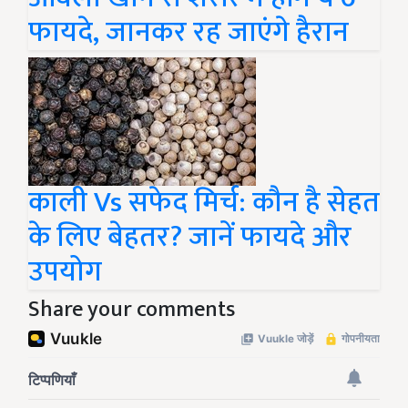
फायदे, जानकर रह जाएंगे हैरान
काली Vs सफेद मिर्च: कौन है सेहत
के लिए बेहतर? जानें फायदे और
उपयोग
Share your comments