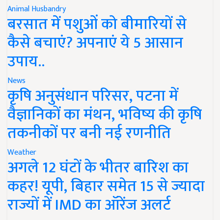
Animal Husbandry
बरसात में पशुओं को बीमारियों से
कैसे बचाएं? अपनाएं ये 5 आसान
उपाय..
News
कृषि अनुसंधान परिसर, पटना में
वैज्ञानिकों का मंथन, भविष्य की कृषि
तकनीकों पर बनी नई रणनीति
Weather
अगले 12 घंटों के भीतर बारिश का
कहर! यूपी, बिहार समेत 15 से ज्यादा
राज्यों में IMD का ऑरेंज अलर्ट