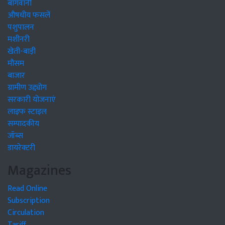
बागवानी
औषधीय फसलें
पशुपालन
मशीनरी
खेती-बाड़ी
मौसम
बाजार
ग्रामीण उद्द्योग
सरकारी योजनाएं
लाइफ स्टाइल
सम्पादकीय
जॉब्स
डायरेक्टरी
Magazines
Read Online
Subscription
Circulation
Tariff