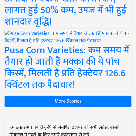
लागत हुई 50% कम, उपज में भी हुई
शानदार वृद्धि!
Pusa Corn Varieties: कम समय में
तैयार हो जाती हैं मक्का की ये पांच
किस्में, मिलती है प्रति हेक्टेयर 126.6
क्विंटल तक पैदावार!
More Stories
हम व्हाट्सएप पर हैं! कृषि से संबंधित देशभर की सभी लेटेस्ट ख़बरें
मोबाइल में पढ़ने के लिए हमारे व्हाट्सएप से जुड़ें.