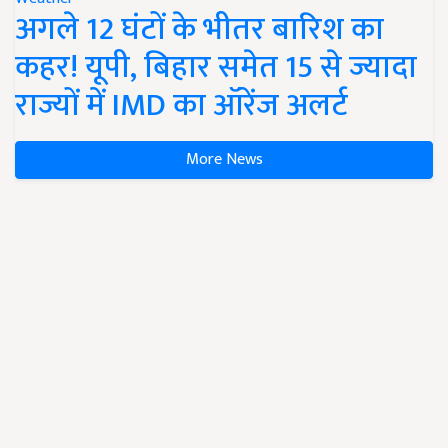
अगले 12 घंटों के भीतर बारिश का
कहर! यूपी, बिहार समेत 15 से ज्यादा
राज्यों में IMD का ऑरेंज अलर्ट
More News