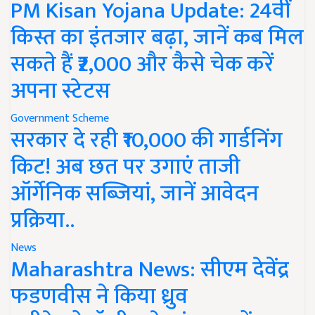
PM Kisan Yojana Update: 24वीं
किस्त का इंतजार बढ़ा, जानें कब मिल
सकते हैं ₹2,000 और कैसे चेक करें
अपना स्टेटस
Government Scheme
सरकार दे रही ₹10,000 की गार्डनिंग
किट! अब छत पर उगाएं ताजी
ऑर्गेनिक सब्जियां, जानें आवेदन
प्रक्रिया..
News
Maharashtra News: सीएम देवेंद्र
फडणवीस ने किया ध्रुव