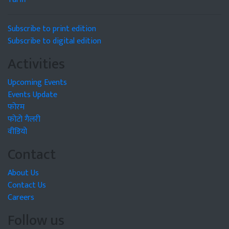
Subscribe to print edition
Subscribe to digital edition
Activities
Upcoming Events
Events Update
फोरम
फोटो गैलरी
वीडियो
Contact
About Us
Contact Us
Careers
Follow us