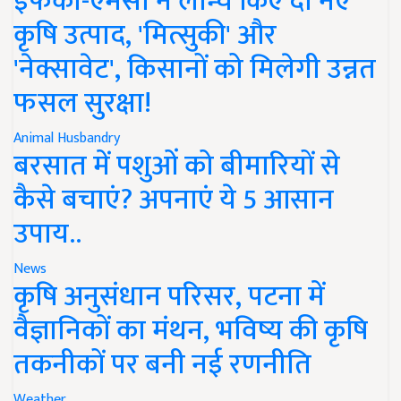
इफको-एमसी ने लॉन्च किए दो नए
कृषि उत्पाद, 'मित्सुकी' और
'नेक्सावेट', किसानों को मिलेगी उन्नत
फसल सुरक्षा!
Animal Husbandry
बरसात में पशुओं को बीमारियों से
कैसे बचाएं? अपनाएं ये 5 आसान
उपाय..
News
कृषि अनुसंधान परिसर, पटना में
वैज्ञानिकों का मंथन, भविष्य की कृषि
तकनीकों पर बनी नई रणनीति
Weather