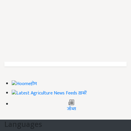
होम
ख़बरें
जॉब्स
Languages