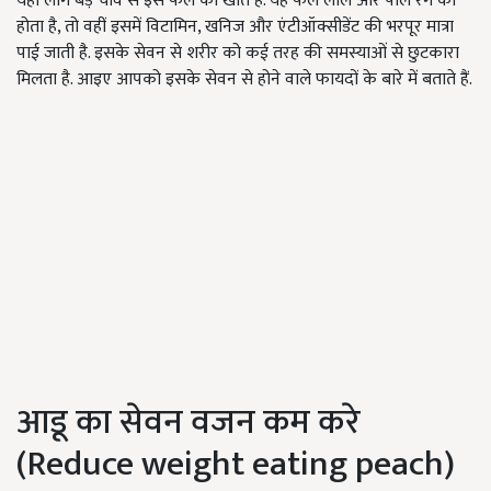
यहां लोग बड़े चाव से इस फल को खाते हैं. यह फल लाल और पीले रंग का
होता है, तो वहीं इसमें विटामिन, खनिज और एंटीऑक्सीडेंट की भरपूर मात्रा
पाई जाती है. इसके सेवन से शरीर को कई तरह की समस्याओं से छुटकारा
मिलता है. आइए आपको इसके सेवन से होने वाले फायदों के बारे में बताते हैं.
आडू का सेवन वजन कम करे
(Reduce weight eating peach)