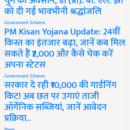
युग का अवसान, डॉ (प्रो). बी. एल. झा
को दी गई भावभीनी श्रद्धांजलि
Government Scheme
PM Kisan Yojana Update: 24वीं
किस्त का इंतजार बढ़ा, जानें कब मिल
सकते हैं ₹2,000 और कैसे चेक करें
अपना स्टेटस
Government Scheme
सरकार दे रही ₹10,000 की गार्डनिंग
किट! अब छत पर उगाएं ताजी
ऑर्गेनिक सब्जियां, जानें आवेदन
प्रक्रिया..
News