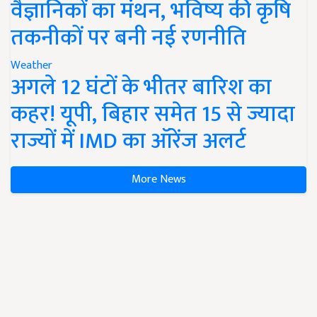
वैज्ञानिकों का मंथन, भविष्य की कृषि
तकनीकों पर बनी नई रणनीति
Weather
अगले 12 घंटों के भीतर बारिश का
कहर! यूपी, बिहार समेत 15 से ज्यादा
राज्यों में IMD का ऑरेंज अलर्ट
More News