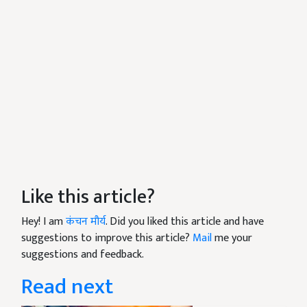
Like this article?
Hey! I am
कंचन मौर्य
. Did you liked this article and have
suggestions to improve this article?
Mail
me your
suggestions and feedback.
Read next