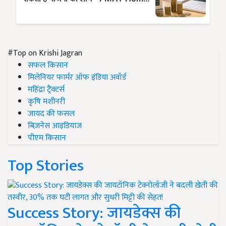
#Top on Krishi Jagran
सफल किसान
मिलेनियर फार्मर ऑफ इंडिया अवॉर्ड
महिंद्रा ट्रैक्टर्स
कृषि मशीनरी
जायद की फसल
बिज़नेस आइडियाज
पीएम किसान
Top Stories
Success Story: जायडेक्स की