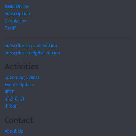
Read Online
Subscription
Circulation
Tariff
Subscribe to print edition
Subscribe to digital edition
Activities
Upcoming Events
Events Update
फोरम
फोटो गैलरी
वीडियो
Contact
About Us