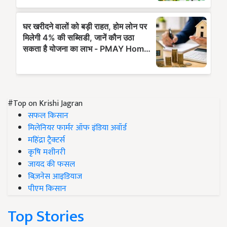
#Top on Krishi Jagran
सफल किसान
मिलेनियर फार्मर ऑफ इंडिया अवॉर्ड
महिंद्रा ट्रैक्टर्स
कृषि मशीनरी
जायद की फसल
बिज़नेस आइडियाज
पीएम किसान
Top Stories