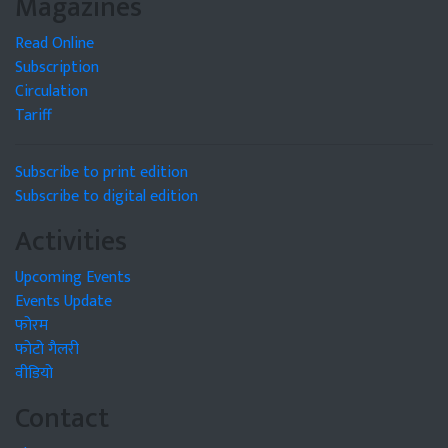
Magazines
Read Online
Subscription
Circulation
Tariff
Subscribe to print edition
Subscribe to digital edition
Activities
Upcoming Events
Events Update
फोरम
फोटो गैलरी
वीडियो
Contact