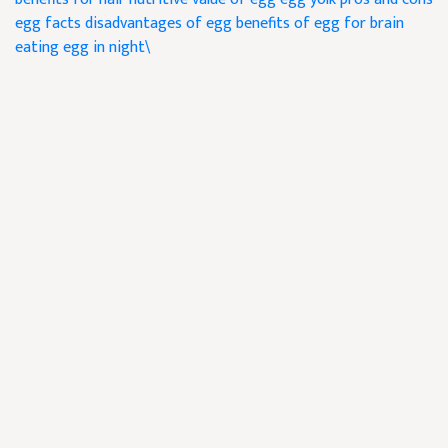
egg facts
disadvantages of egg
benefits of egg for brain
eating egg in night\