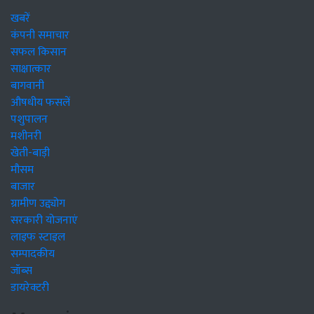
खबरें
कंपनी समाचार
सफल किसान
साक्षात्कार
बागवानी
औषधीय फसलें
पशुपालन
मशीनरी
खेती-बाड़ी
मौसम
बाजार
ग्रामीण उद्द्योग
सरकारी योजनाएं
लाइफ स्टाइल
सम्पादकीय
जॉब्स
डायरेक्टरी