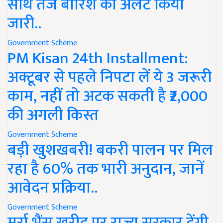
साथ तेज बारिश का अलर्ट किया
जारी..
Government Scheme
PM Kisan 24th Installment:
अक्टूबर से पहले निपटा लें ये 3 जरूरी
काम, नहीं तो अटक सकती है ₹2,000
की अगली किस्त
Government Scheme
बड़ी खुशखबरी! बकरी पालन पर मिल
रहा है 60% तक भारी अनुदान, जानें
आवेदन प्रक्रिया..
Government Scheme
मुर्रा भैंस खरीद पर राज्य सरकार देंगी