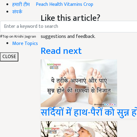
Peach
Health
Vitamins
Crop
हमारी टीम
संपर्क
Like this article?
Hey! I am
. Did you liked this article and have 
suggestions and feedback.
#Top on Krishi Jagran
More Topics
Read next
CLOSE
सर्दियों में हाथ-पैरों को सुन्