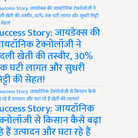
uccess Story: जायडेक्स की
ायटॉनिक टेक्नोलॉजी ने
दली खेती की तस्वीर, 30%
क घटी लागत और सुधरी
िट्टी की सेहत!
uccess Story: जायटॉनिक
ेक्नोलॉजी से किसान कैसे बढ़ा
हे हैं उत्पादन और घटा रहे हैं