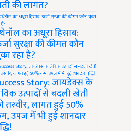
ेती की लागत?
थेनॉल का अधूरा हिसाब:
र्जा सुरक्षा की कीमत कौन
ुका रहा है?
uccess Story: जायडेक्स के
ैविक उत्पादों से बदली खेती
ी तस्वीर, लागत हुई 50%
म, उपज में भी हुई शानदार
द्धि!