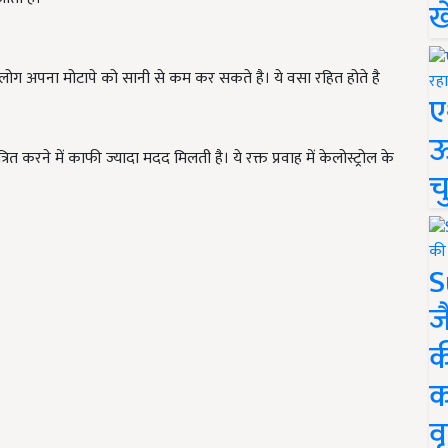
ख
लोग अपना मोटापे को सानी से कम कर सकते है। ये वसा रहित होते है
ए
ऊ
त करने में काफी ज्यादा मदद मिलती है। ये रक्त प्रवाह में केलोस्ट्रोल के
च
S
ज
क
क
वृ