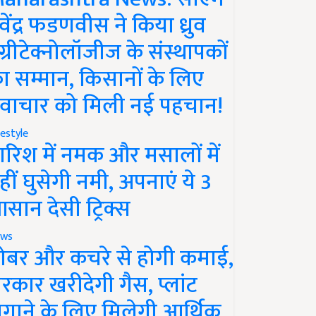
ेवेंद्र फडणवीस ने किया ध्रुव
ग्रीटेक्नोलॉजीज के संस्थापकों
ा सम्मान, किसानों के लिए
वाचार को मिली नई पहचान!
festyle
ारिश में नमक और मसालों में
हीं घुसेगी नमी, अपनाएं ये 3
सान देसी ट्रिक्स
ws
ोबर और कचरे से होगी कमाई,
रकार खरीदेगी गैस, प्लांट
गाने के लिए मिलेगी आर्थिक