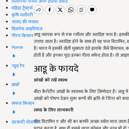
मिलेनियर फार्मर ऑफ इंडिया अवॉर्ड
महिंद्रा ट्रैक्टर्स
कृषि मशीनरी
जायद की फसल
बिज़नेस आइडियाज
आडू व्यापक रूप से एक रसीला और स्वादिष्ट फल है। इसकी स
पीएम किसान
उगाया जाता है। स्वादिष्ट होने के साथ ही यह फल विटामिन,
Home
है। भारत में इसकी खेती मुख्यता ठंडे इलाके जैसे हिमाचल, क
होती है और इनका गूदा हल्का पीला सफेद होता है। तो आइए
आडू के फायदे
न्यूज़ रैप
आंखों को रखें स्वस्थ
खबरें
बीटा कैरोटीन आंखों के स्वास्थ्य के लिए जिम्मेदार है। आडू म
आंखों को पोषण देकर मुक्त कणों की क्षति से रेटिना को बचा
सफल किसान
त्वचा के लिए लाभकारी
पीच विटामिन ए और सी का काफी अच्छा स्त्रोत माना जाता है
सरकारी योजनाएं
प्रदान करता है, साथ ही इससे त्वचा कोमल और नरम भी हो ज