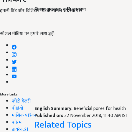
किशन अग्रवाल, कृषि जागरण
हमारी प्रिंट और डिजिटल पत्रिकाओं की सदस्यता लें
सोशल मीडिया पर हमारे साथ जुड़ें:
More Links
फोटो गैलरी
वीडियो
English Summary:
Beneficial pores for health
मासिक पत्रिका
Published on:
22 November 2018, 11:40 AM IST
Related Topics
फोरम
डायरेक्टरी