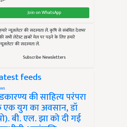
Join on WhatsApp
हमारे न्यूज़लेटर की सदस्यता लें. कृषि से संबंधित देशभर
की सभी लेटेस्ट ख़बरें मेल पर पढ़ने के लिए हमारे
न्यूज़लेटर की सदस्यता लें.
Subscribe Newsletters
atest feeds
ws
ंडकारण्य की साहित्य परंपरा
े एक युग का अवसान, डॉ
प्रो). बी. एल. झा को दी गई