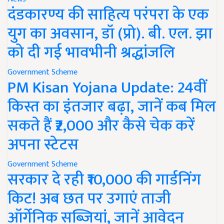
दंडकारण्य की साहित्य परंपरा के एक
युग का अवसान, डॉ (प्रो). बी. एल. झा
को दी गई भावभीनी श्रद्धांजलि
Government Scheme
PM Kisan Yojana Update: 24वीं
किस्त का इंतजार बढ़ा, जानें कब मिल
सकते हैं ₹2,000 और कैसे चेक करें
अपना स्टेटस
Government Scheme
सरकार दे रही ₹10,000 की गार्डनिंग
किट! अब छत पर उगाएं ताजी
ऑर्गेनिक सब्जियां, जानें आवेदन