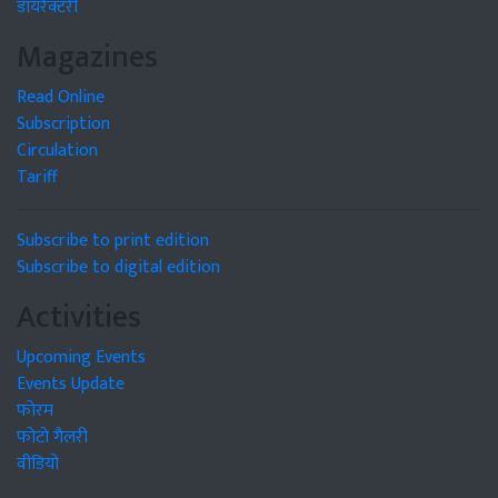
डायरेक्टरी
Magazines
Read Online
Subscription
Circulation
Tariff
Subscribe to print edition
Subscribe to digital edition
Activities
Upcoming Events
Events Update
फोरम
फोटो गैलरी
वीडियो