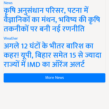
News
कृषि अनुसंधान परिसर, पटना में
वैज्ञानिकों का मंथन, भविष्य की कृषि
तकनीकों पर बनी नई रणनीति
Weather
अगले 12 घंटों के भीतर बारिश का
कहर! यूपी, बिहार समेत 15 से ज्यादा
राज्यों में IMD का ऑरेंज अलर्ट
More News