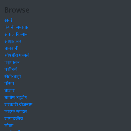
Browse
खबरें
कंपनी समाचार
सफल किसान
साक्षात्कार
बागवानी
औषधीय फसलें
पशुपालन
मशीनरी
खेती-बाड़ी
मौसम
बाजार
ग्रामीण उद्द्योग
सरकारी योजनाएं
लाइफ स्टाइल
सम्पादकीय
जॉब्स