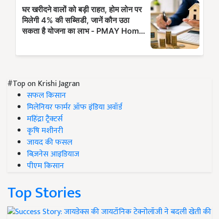
#Top on Krishi Jagran
सफल किसान
मिलेनियर फार्मर ऑफ इंडिया अवॉर्ड
महिंद्रा ट्रैक्टर्स
कृषि मशीनरी
जायद की फसल
बिज़नेस आइडियाज
पीएम किसान
Top Stories