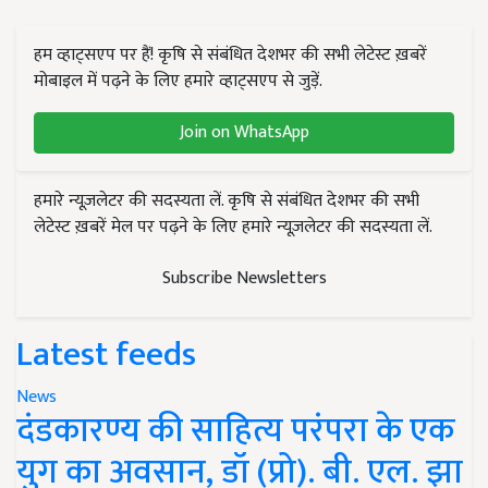
हम व्हाट्सएप पर हैं! कृषि से संबंधित देशभर की सभी लेटेस्ट ख़बरें
मोबाइल में पढ़ने के लिए हमारे व्हाट्सएप से जुड़ें.
Join on WhatsApp
हमारे न्यूज़लेटर की सदस्यता लें. कृषि से संबंधित देशभर की सभी
लेटेस्ट ख़बरें मेल पर पढ़ने के लिए हमारे न्यूज़लेटर की सदस्यता लें.
Subscribe Newsletters
Latest feeds
News
दंडकारण्य की साहित्य परंपरा के एक
युग का अवसान, डॉ (प्रो). बी. एल. झा