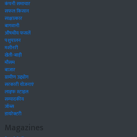
कंपनी समाचार
सफल किसान
साक्षात्कार
बागवानी
औषधीय फसलें
पशुपालन
मशीनरी
खेती-बाड़ी
मौसम
बाजार
ग्रामीण उद्द्योग
सरकारी योजनाएं
लाइफ स्टाइल
सम्पादकीय
जॉब्स
डायरेक्टरी
Magazines