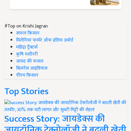
#Top on Krishi Jagran
सफल किसान
मिलेनियर फार्मर ऑफ इंडिया अवॉर्ड
महिंद्रा ट्रैक्टर्स
कृषि मशीनरी
जायद की फसल
बिज़नेस आइडियाज
पीएम किसान
Top Stories
Success Story: जायडेक्स की
जायटॉनिक टेक्नोलॉजी ने बदली खेती