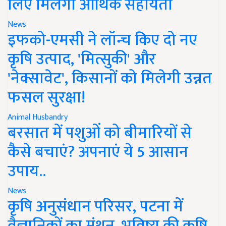
लिए मिलेगी आर्थिक सहायता
News
इफको-एमसी ने लॉन्च किए दो नए
कृषि उत्पाद, 'मित्सुकी' और
'नेक्सावेट', किसानों को मिलेगी उन्नत
फसल सुरक्षा!
Animal Husbandry
बरसात में पशुओं को बीमारियों से
कैसे बचाएं? अपनाएं ये 5 आसान
उपाय..
News
कृषि अनुसंधान परिसर, पटना में
वैज्ञानिकों का मंथन, भविष्य की कृषि