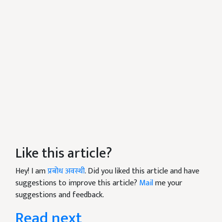
Like this article?
Hey! I am
प्रबोध अवस्थी
. Did you liked this article and have
suggestions to improve this article?
Mail
me your
suggestions and feedback.
Read next