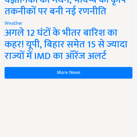
तकनीकों पर बनी नई रणनीति
Weather
अगले 12 घंटों के भीतर बारिश का
कहर! यूपी, बिहार समेत 15 से ज्यादा
राज्यों में IMD का ऑरेंज अलर्ट
More News