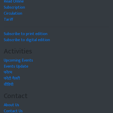
Read Online
Subscription
Circulation
Tariff
Subscribe to print edition
Subscribe to digital edition
Activities
Upcoming Events
Events Update
फोरम
फोटो गैलरी
वीडियो
Contact
About Us
Contact Us