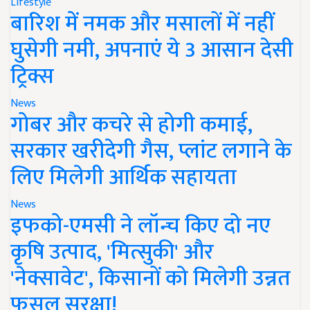
Lifestyle
बारिश में नमक और मसालों में नहीं
घुसेगी नमी, अपनाएं ये 3 आसान देसी
ट्रिक्स
News
गोबर और कचरे से होगी कमाई,
सरकार खरीदेगी गैस, प्लांट लगाने के
लिए मिलेगी आर्थिक सहायता
News
इफको-एमसी ने लॉन्च किए दो नए
कृषि उत्पाद, 'मित्सुकी' और
'नेक्सावेट', किसानों को मिलेगी उन्नत
फसल सुरक्षा!