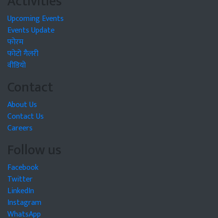
Activities
Upcoming Events
Events Update
फोरम
फोटो गैलरी
वीडियो
Contact
About Us
Contact Us
Careers
Follow us
Facebook
Twitter
LinkedIn
Instagram
WhatsApp