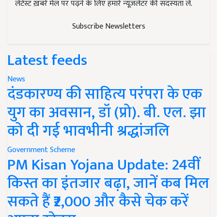
लेटेस्ट ख़बरें मेल पर पढ़ने के लिए हमारे न्यूज़लेटर की सदस्यता लें.
Subscribe Newsletters
Latest feeds
News
दंडकारण्य की साहित्य परंपरा के एक
युग का अवसान, डॉ (प्रो). बी. एल. झा
को दी गई भावभीनी श्रद्धांजलि
Government Scheme
PM Kisan Yojana Update: 24वीं
किस्त का इंतजार बढ़ा, जानें कब मिल
सकते हैं ₹2,000 और कैसे चेक करें