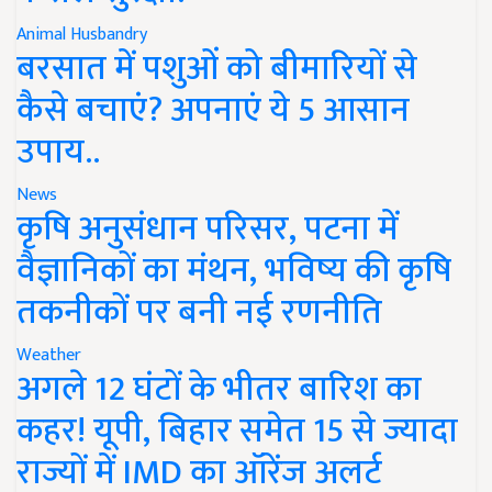
Animal Husbandry
बरसात में पशुओं को बीमारियों से
कैसे बचाएं? अपनाएं ये 5 आसान
उपाय..
News
कृषि अनुसंधान परिसर, पटना में
वैज्ञानिकों का मंथन, भविष्य की कृषि
तकनीकों पर बनी नई रणनीति
Weather
अगले 12 घंटों के भीतर बारिश का
कहर! यूपी, बिहार समेत 15 से ज्यादा
राज्यों में IMD का ऑरेंज अलर्ट