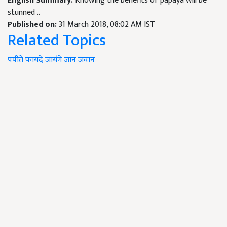
English Summary:
Knowing the benefits of papaya will be
stunned ..
Published on:
31 March 2018, 08:02 AM IST
Related Topics
पपीते
फायदे
जायंगे
जान
जवान