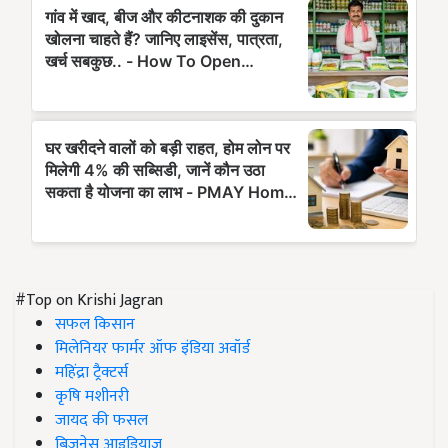
#Top on Krishi Jagran
सफल किसान
मिलेनियर फार्मर ऑफ इंडिया अवॉर्ड
महिंद्रा ट्रैक्टर्स
कृषि मशीनरी
जायद की फसल
बिज़नेस आइडियाज