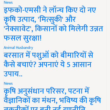
News
इफको-एमसी ने लॉन्च किए दो नए
कृषि उत्पाद, 'मित्सुकी' और
'नेक्सावेट', किसानों को मिलेगी उन्नत
फसल सुरक्षा!
Animal Husbandry
बरसात में पशुओं को बीमारियों से
कैसे बचाएं? अपनाएं ये 5 आसान
उपाय..
News
कृषि अनुसंधान परिसर, पटना में
वैज्ञानिकों का मंथन, भविष्य की कृषि
तकनीकों पर बनी नई रणनीति