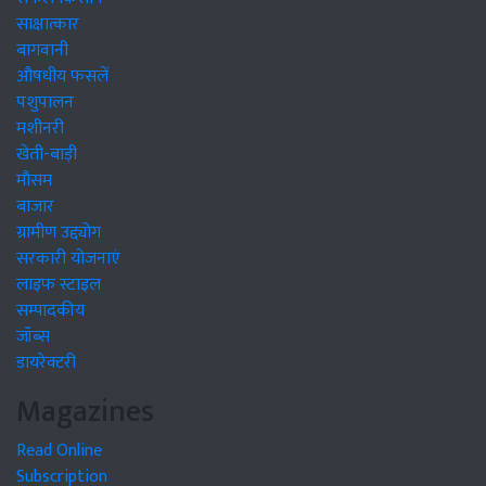
साक्षात्कार
बागवानी
औषधीय फसलें
पशुपालन
मशीनरी
खेती-बाड़ी
मौसम
बाजार
ग्रामीण उद्द्योग
सरकारी योजनाएं
लाइफ स्टाइल
सम्पादकीय
जॉब्स
डायरेक्टरी
Magazines
Read Online
Subscription