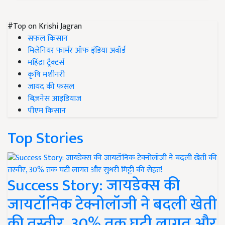
#Top on Krishi Jagran
सफल किसान
मिलेनियर फार्मर ऑफ इंडिया अवॉर्ड
महिंद्रा ट्रैक्टर्स
कृषि मशीनरी
जायद की फसल
बिज़नेस आइडियाज
पीएम किसान
Top Stories
Success Story: जायडेक्स की
जायटॉनिक टेक्नोलॉजी ने बदली खेती
की तस्वीर, 30% तक घटी लागत और