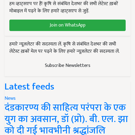
हम व्हाट्सएप पर हैं! कृषि से संबंधित देशभर की सभी लेटेस्ट ख़बरें
मोबाइल में पढ़ने के लिए हमारे व्हाट्सएप से जुड़ें.
Join on WhatsApp
हमारे न्यूज़लेटर की सदस्यता लें. कृषि से संबंधित देशभर की सभी
लेटेस्ट ख़बरें मेल पर पढ़ने के लिए हमारे न्यूज़लेटर की सदस्यता लें.
Subscribe Newsletters
Latest feeds
News
दंडकारण्य की साहित्य परंपरा के एक
युग का अवसान, डॉ (प्रो). बी. एल. झा
को दी गई भावभीनी श्रद्धांजलि