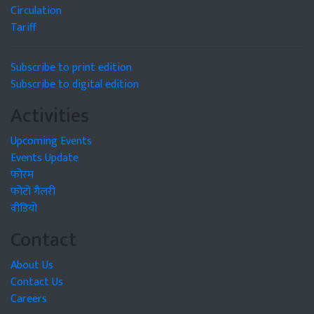
Circulation
Tariff
Subscribe to print edition
Subscribe to digital edition
Activities
Upcoming Events
Events Update
फोरम
फोटो गैलरी
वीडियो
Contact
About Us
Contact Us
Careers