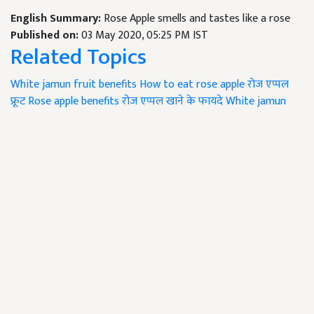
English Summary:
Rose Apple smells and tastes like a rose
Published on:
03 May 2020, 05:25 PM IST
Related Topics
White jamun fruit benefits
How to eat rose apple
रोज एप्पल
फ्रूट
Rose apple benefits
रोज एप्पल खाने के फायदे
White jamun