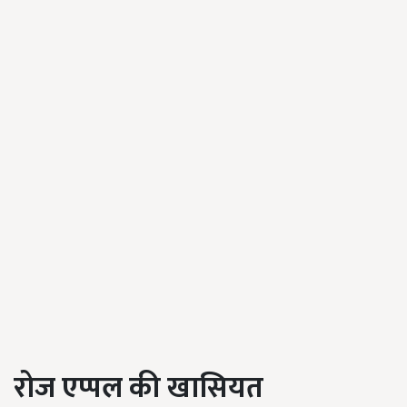
रोज एप्पल की खासियत