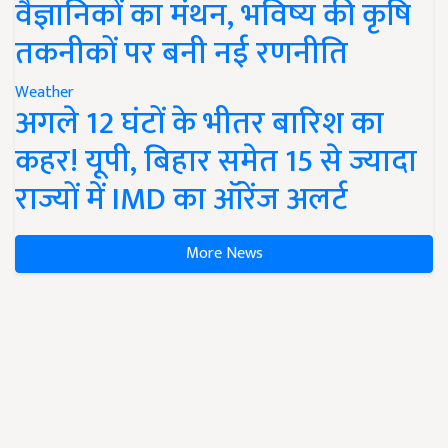
वैज्ञानिकों का मंथन, भविष्य की कृषि
तकनीकों पर बनी नई रणनीति
Weather
अगले 12 घंटों के भीतर बारिश का
कहर! यूपी, बिहार समेत 15 से ज्यादा
राज्यों में IMD का ऑरेंज अलर्ट
More News