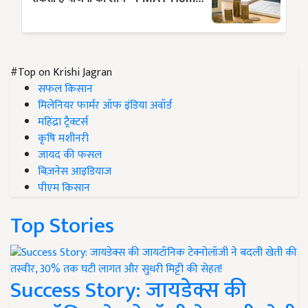
#Top on Krishi Jagran
सफल किसान
मिलेनियर फार्मर ऑफ इंडिया अवॉर्ड
महिंद्रा ट्रैक्टर्स
कृषि मशीनरी
जायद की फसल
बिज़नेस आइडियाज
पीएम किसान
Top Stories
Success Story: जायडेक्स की