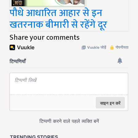
पौधे आधारित आहार से इन
खतरनाक बीमारी से रहेंगे दूर
Share your comments