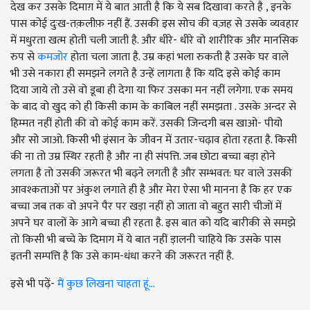
देख कर उसके दिमाग़ में ये बात आती है कि ये सब दिखावा करते है , इनके
पास कोई दुःख-तक़लीफ़ नहीं हैं. उसकी इस सोच की वज़ह से उसके व्यवहार
में मधुरता खत्म होती चली जाती है. और धीरे- धीरे वो शारीरिक और मानसिक
रुप से
कमजोर
होता चला जाता है. उम्र कहां भला रुकती है उसके घर वाले
भी उसे नकारा ही समझने लगते है उन्हें लागता है कि यदि इसे कोई काम
दिया जाये तो उसे वो डूबा ही देगा या फिर उसका मन नहीं लगेगा. एक समय
के बाद वो खुद को ही किसी काम के काबिल नहीं समझता . उसके अन्दर से
हिम्मत नहीं होती की वो कोई काम करें. उसकी जिन्दगी बस खाओ- पीयो
और सो जाओ. किसी भी इंसान के जीवन में उतार-चढ़ाव होता रहता है. किसी
की ना तो उम्र स्थिर रहती है और ना ही संपत्ति. जब छोटा बच्चा बड़ा होने
लगता है तो उसकी जरूरत भी बढ़ने लगती है और सम्भवत: घर वाले उसकी
आवश्कताओं पर अंकुश लगाते ही है और मेरा ऐसा भी मानना है कि हर एक
बच्चा जब तक वो अपने पैर पर खड़ा नहीं हो जाता वो बहुत सारी चीजों में
अपने घर वालों के आगे बच्चा ही रहता है. इस बात को यदि बारीकी से समझे
तो किसी भी बच्चे के दिमाग में ये बात नहीं ड़ालनी चाहिये कि उसके पास
इतनी सम्पत्ति है कि उसे काम-धंधा करने की जरूरत नहीं है.
इसे भी पढ़ें-
मैं कुछ लिखना चाहता हूं...