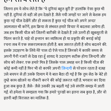
जितना हम ये सोच लेते हैं कि "ये दुनियां बहुत बुरी है" हालांकि ऐसा कुछ भी
नहीं है. दुनियां तो वही जो हम देखते हैं. जैसे नयी जगहों पर जाने से बेशक हम
कुछ नई चीज देखेंगें और हो सकता है कुछ नई चीज को अपने अन्दर
आत्मसात भी करेंगें, इस क्रिया से संभवत हमारे विचार में बदलवा आयेगा ही.
जब हम किसी चीज को जितनी बारीकी से देखते हैं उसे उतनी ही खूबसूरती से
चिंतन करते है. चाहे वो इन्सान का व्यक्तित्व हो या प्रकृति की बनाई कोई
रचना सब में एक सकरात्मकता होती है. बस जरुरत होती है सोच बदलने की.
इसके उदाहरण के लिये मेरे पास दो ऐसे पात्र हैं जिनको में काफ़ी समय से
अपनी पैनी नजरों से देख रहा हूँ शायद ये उदारहण सटीक होगा जिन्दगी और
सोच को लेकर. एक हमारे मित्र है जिसके पास अथाह धन है किसी चीज की
कोई कमी नहीं है फिर भी वो काफी अपनी
जिन्दगी
से परेशान रहता है वज़ह
उसे बचपन से ही उसके दिमाग में ये बात बैठा दी गई है कि तुम सेठ के बेटे हो
तुम्हे काम खोजने या नौकरी करने की कोई जरूरत नहीं है. भगवान का दिया
हुआ सब कुछ है. जैसे- जैसे उसकी उम्र बढ़ती गई उसे संपत्ति समझ में आती
गईं. वो हमेशा ये समझता गया कि हमारे पुरखों का इतना सब कुछ है, और वो
इतनी बड़ी विरासत का मालिक है.