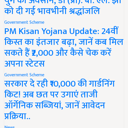
युग का अवसान, डॉ (प्रो). बी. एल. झा
को दी गई भावभीनी श्रद्धांजलि
Government Scheme
PM Kisan Yojana Update: 24वीं
किस्त का इंतजार बढ़ा, जानें कब मिल
सकते हैं ₹2,000 और कैसे चेक करें
अपना स्टेटस
Government Scheme
सरकार दे रही ₹10,000 की गार्डनिंग
किट! अब छत पर उगाएं ताजी
ऑर्गेनिक सब्जियां, जानें आवेदन
प्रक्रिया..
News