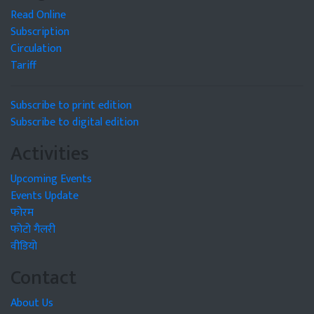
Read Online
Subscription
Circulation
Tariff
Subscribe to print edition
Subscribe to digital edition
Activities
Upcoming Events
Events Update
फोरम
फोटो गैलरी
वीडियो
Contact
About Us