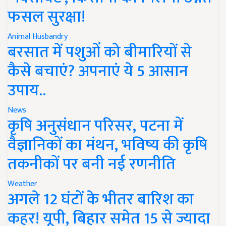
फसल सुरक्षा!
Animal Husbandry
बरसात में पशुओं को बीमारियों से
कैसे बचाएं? अपनाएं ये 5 आसान
उपाय..
News
कृषि अनुसंधान परिसर, पटना में
वैज्ञानिकों का मंथन, भविष्य की कृषि
तकनीकों पर बनी नई रणनीति
Weather
अगले 12 घंटों के भीतर बारिश का
कहर! यूपी, बिहार समेत 15 से ज्यादा