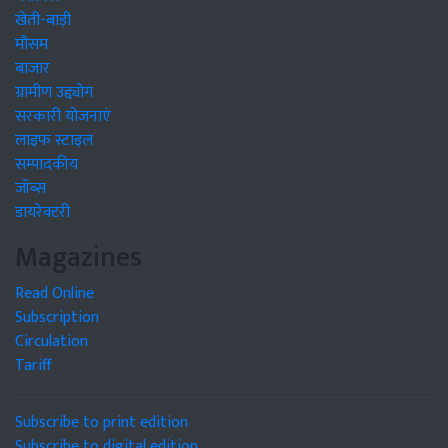
खेती-बाड़ी
मौसम
बाजार
ग्रामीण उद्द्योग
सरकारी योजनाएं
लाइफ स्टाइल
सम्पादकीय
जॉब्स
डायरेक्टरी
Magazines
Read Online
Subscription
Circulation
Tariff
Subscribe to print edition
Subscribe to digital edition