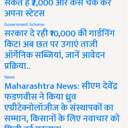
सकते हैं ₹2,000 और कैसे चेक करें
अपना स्टेटस
Government Scheme
सरकार दे रही ₹10,000 की गार्डनिंग
किट! अब छत पर उगाएं ताजी
ऑर्गेनिक सब्जियां, जानें आवेदन
प्रक्रिया..
News
Maharashtra News: सीएम देवेंद्र
फडणवीस ने किया ध्रुव
एग्रीटेक्नोलॉजीज के संस्थापकों का
सम्मान, किसानों के लिए नवाचार को