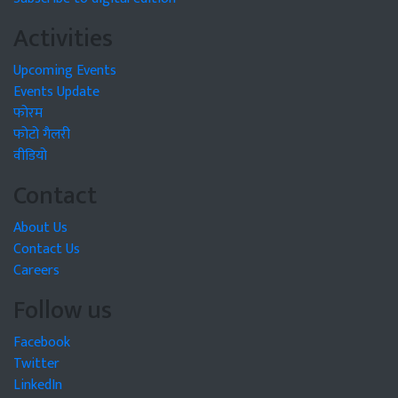
Activities
Upcoming Events
Events Update
फोरम
फोटो गैलरी
वीडियो
Contact
About Us
Contact Us
Careers
Follow us
Facebook
Twitter
LinkedIn