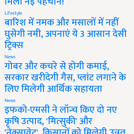
मिली नई पहचान!
Lifestyle
बारिश में नमक और मसालों में नहीं
घुसेगी नमी, अपनाएं ये 3 आसान देसी
ट्रिक्स
News
गोबर और कचरे से होगी कमाई,
सरकार खरीदेगी गैस, प्लांट लगाने के
लिए मिलेगी आर्थिक सहायता
News
इफको-एमसी ने लॉन्च किए दो नए
कृषि उत्पाद, 'मित्सुकी' और
'नेक्सावेट', किसानों को मिलेगी उन्नत