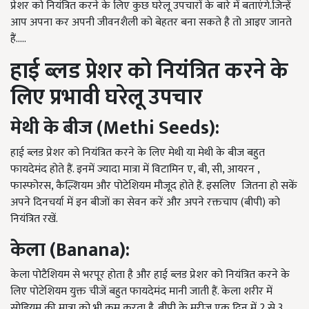
प्रेशर को नियंत्रित करने के लिए कुछ घरेलू उपचारों के बारे में बताएंगे
.
जिन्हें
आप अपना कर अपनी जीवनशैली को बेहतर बना सकते है तो आइए जानते
हैं
.....
हाई
ब्लड
प्रेशर
को
नियंत्रित
करने
के
लिए
प्रभावी
घरेलू
उपचार
मेथी
के
बीज
(Methi Seeds):
हाई ब्लड प्रेशर को नियंत्रित करने के लिए मेथी या मेथी के बीज बहुत
फायदेमंद होते हैं
.
इनमें ज्यादा मात्रा में विटामिन ए
,
बी
,
सी
,
आयरन
,
फास्फोरस
,
कैल्शियम और पोटेशियम मौजूद होते हैं
.
इसलिए
जितना हो सकें
अपने दिनचर्या में इन बीजों का सेवन करें और अपने रक्तचाप
(
बीपी
)
को
नियंत्रित रखें
.
केला
(Banana):
केला पोटैशियम से भरपूर होता है और हाई ब्लड प्रेशर को नियंत्रित करने के
लिए पोटेशियम युक्त चीजें बहुत फायदेमंद मानी जाती हैं
.
केला शरीर में
सोडियम की मात्रा को भी कम करता है
.
बीपी के मरीज एक दिन में
2
से
3