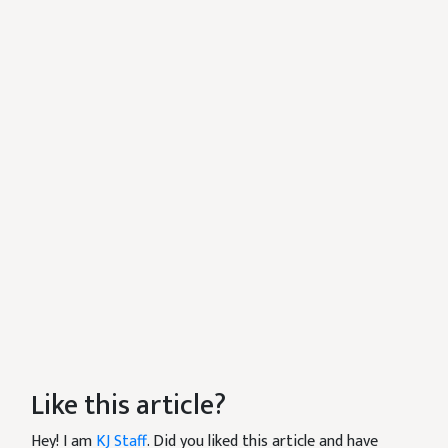
Like this article?
Hey! I am
KJ Staff
. Did you liked this article and have