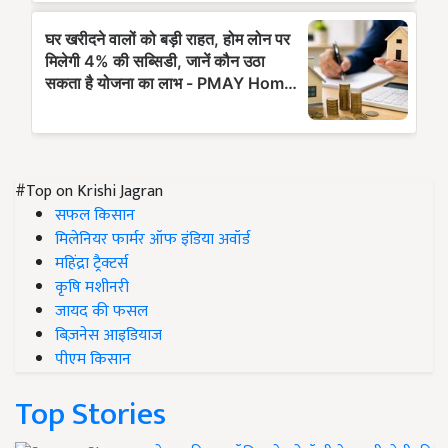
#Top on Krishi Jagran
सफल किसान
मिलेनियर फार्मर ऑफ इंडिया अवॉर्ड
महिंद्रा ट्रैक्टर्स
कृषि मशीनरी
जायद की फसल
बिज़नेस आइडियाज
पीएम किसान
Top Stories