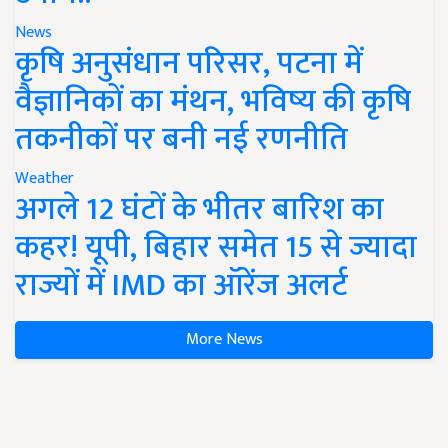
News
कृषि अनुसंधान परिसर, पटना में
वैज्ञानिकों का मंथन, भविष्य की कृषि
तकनीकों पर बनी नई रणनीति
Weather
अगले 12 घंटों के भीतर बारिश का
कहर! यूपी, बिहार समेत 15 से ज्यादा
राज्यों में IMD का ऑरेंज अलर्ट
More News