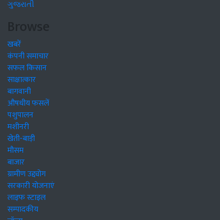
ગુજરાતી
Browse
खबरें
कंपनी समाचार
सफल किसान
साक्षात्कार
बागवानी
औषधीय फसलें
पशुपालन
मशीनरी
खेती-बाड़ी
मौसम
बाजार
ग्रामीण उद्द्योग
सरकारी योजनाएं
लाइफ स्टाइल
सम्पादकीय