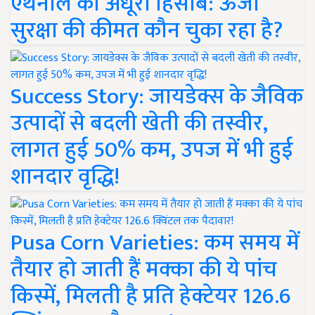
एथेनॉल का अधूरा हिसाब: ऊर्जा
सुरक्षा की कीमत कौन चुका रहा है?
Success Story: जायडेक्स के जैविक
उत्पादों से बदली खेती की तस्वीर,
लागत हुई 50% कम, उपज में भी हुई
शानदार वृद्धि!
Pusa Corn Varieties: कम समय में
तैयार हो जाती हैं मक्का की ये पांच
किस्में, मिलती है प्रति हेक्टेयर 126.6