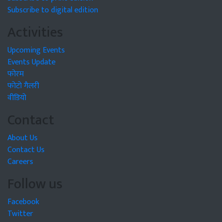
Subscribe to digital edition
Activities
Upcoming Events
Events Update
फोरम
फोटो गैलरी
वीडियो
Contact
About Us
Contact Us
Careers
Follow us
Facebook
Twitter