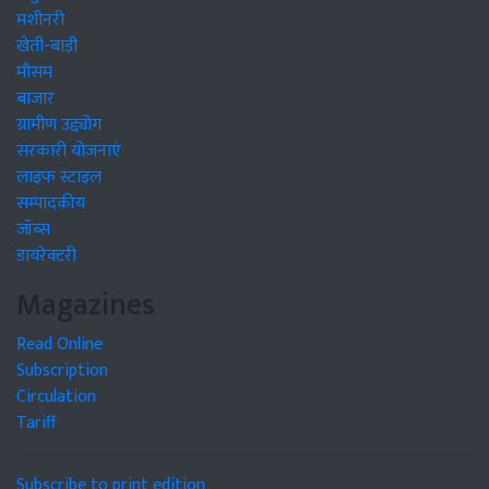
मशीनरी
खेती-बाड़ी
मौसम
बाजार
ग्रामीण उद्द्योग
सरकारी योजनाएं
लाइफ स्टाइल
सम्पादकीय
जॉब्स
डायरेक्टरी
Magazines
Read Online
Subscription
Circulation
Tariff
Subscribe to print edition