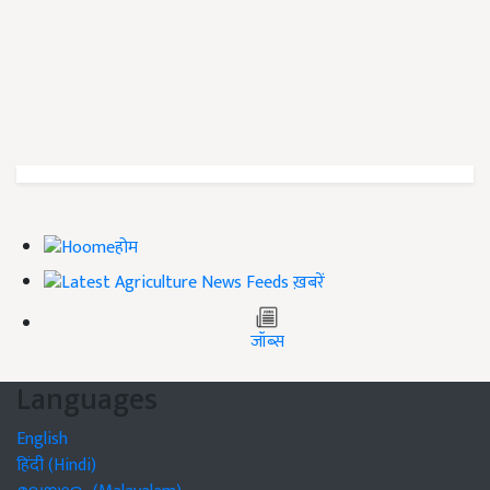
होम
ख़बरें
जॉब्स
Languages
English
हिंदी (Hindi)