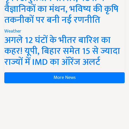
वैज्ञानिकों का मंथन, भविष्य की कृषि
तकनीकों पर बनी नई रणनीति
Weather
अगले 12 घंटों के भीतर बारिश का
कहर! यूपी, बिहार समेत 15 से ज्यादा
राज्यों में IMD का ऑरेंज अलर्ट
More News