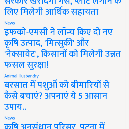
सरकार खरीदेगी गैस, प्लांट लगाने के
लिए मिलेगी आर्थिक सहायता
News
इफको-एमसी ने लॉन्च किए दो नए
कृषि उत्पाद, 'मित्सुकी' और
'नेक्सावेट', किसानों को मिलेगी उन्नत
फसल सुरक्षा!
Animal Husbandry
बरसात में पशुओं को बीमारियों से
कैसे बचाएं? अपनाएं ये 5 आसान
उपाय..
News
कृषि अनुसंधान परिसर, पटना में