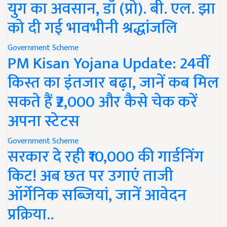
युग का अवसान, डॉ (प्रो). बी. एल. झा
को दी गई भावभीनी श्रद्धांजलि
Government Scheme
PM Kisan Yojana Update: 24वीं
किस्त का इंतजार बढ़ा, जानें कब मिल
सकते हैं ₹2,000 और कैसे चेक करें
अपना स्टेटस
Government Scheme
सरकार दे रही ₹10,000 की गार्डनिंग
किट! अब छत पर उगाएं ताजी
ऑर्गेनिक सब्जियां, जानें आवेदन
प्रक्रिया..