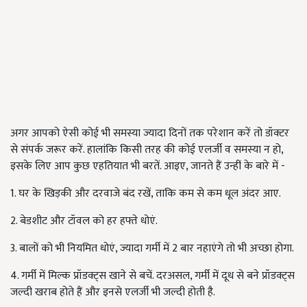
अगर आपको ऐसी कोई भी समस्या ज्यादा दिनों तक परेशान करें तो डॉक्टर
से संपर्क जरूर करें. हालांकि किसी तरह की कोई एलर्जी व समस्या न हो,
इसके लिए आप कुछ एहतियात भी बरतें. आइए, जानते हैं उन्हीं के बारे में -
1. घर के खिड़की और दरवाजे बंद रखें, ताकि कम से कम धूल अंदर आए.
2. बेडशीट और टॉवल को हर हफ्ते धोएं.
3. बालों को भी नियमित धोएं, ज्यादा गर्मी में 2 बार नहाएंगे तो भी अच्छा होगा.
4. गर्मी में मिल्क प्रॉडक्ट्स खाने से बचें. दरअसल, गर्मी में दूध से बने प्रॉडक्ट्स
जल्दी खराब होते हैं और इनसे एलर्जी भी जल्दी होती है.