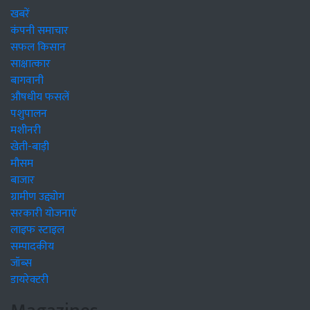
खबरें
कंपनी समाचार
सफल किसान
साक्षात्कार
बागवानी
औषधीय फसलें
पशुपालन
मशीनरी
खेती-बाड़ी
मौसम
बाजार
ग्रामीण उद्द्योग
सरकारी योजनाएं
लाइफ स्टाइल
सम्पादकीय
जॉब्स
डायरेक्टरी