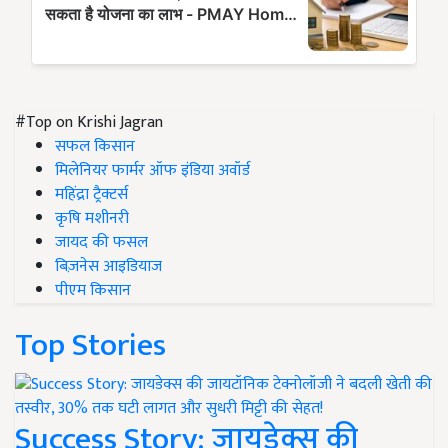
#Top on Krishi Jagran
सफल किसान
मिलेनियर फार्मर ऑफ इंडिया अवॉर्ड
महिंद्रा ट्रैक्टर्स
कृषि मशीनरी
जायद की फसल
बिज़नेस आइडियाज
पीएम किसान
Top Stories
Success Story: जायडेक्स की