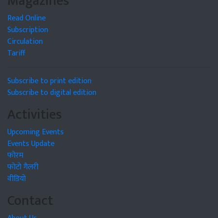
Magazines
Read Online
Subscription
Circulation
Tariff
Subscribe to print edition
Subscribe to digital edition
Activities
Upcoming Events
Events Update
फोरम
फोटो गैलरी
वीडियो
Contact