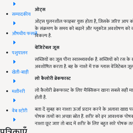
ओट्स
सम्पादकीय
ओट्स घुलनशील फाइबर युक्त होता है, जिसके जरिए आप कोल
के संक्रमण के समय को बढ़ाने और ग्लूकोज अवशोषण को कम 
औषधीय फसलें
विकल्प है.
वेजिटेबल जूस
पशुपालन
सब्जियों का जूस पीना स्वास्थ्यवर्धक है. सब्जियों को रस क
अवशोषित करता है. बह के नाश्ते में एक ग्लास वेजिटेबल जू
खेती-बाड़ी
लो कैलोरी ब्रेकफास्ट
लो कैलोरी ब्रेकफास्ट के लिए मैक्सिकन खाना सबसे सही माना
मशीनरी
होती है.
बता दें सुबह का नाश्ता ऊर्जा प्रदान करने के अलावा खाद्य 
वेब स्टोरी
पोषक तत्वों का अच्छा स्रोत हैं. शरीर को इन आवश्यक पोष
नाश्ता छूट जाए तो बाद में शरीर के लिए बहुत सारे पोषक तत्
पत्रिकाएँ