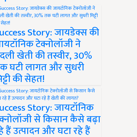
uccess Story: जायडेक्स की
ायटॉनिक टेक्नोलॉजी ने
दली खेती की तस्वीर, 30%
क घटी लागत और सुधरी
िट्टी की सेहत!
uccess Story: जायटॉनिक
ेक्नोलॉजी से किसान कैसे बढ़ा
हे हैं उत्पादन और घटा रहे हैं