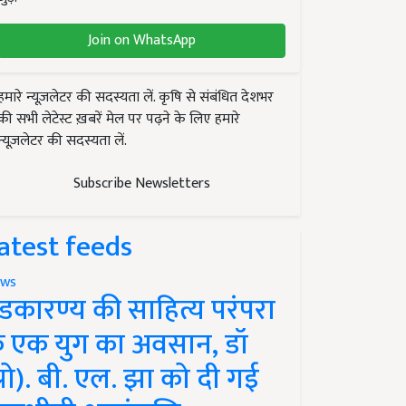
Join on WhatsApp
हमारे न्यूज़लेटर की सदस्यता लें. कृषि से संबंधित देशभर
की सभी लेटेस्ट ख़बरें मेल पर पढ़ने के लिए हमारे
न्यूज़लेटर की सदस्यता लें.
Subscribe Newsletters
atest feeds
ws
ंडकारण्य की साहित्य परंपरा
े एक युग का अवसान, डॉ
प्रो). बी. एल. झा को दी गई