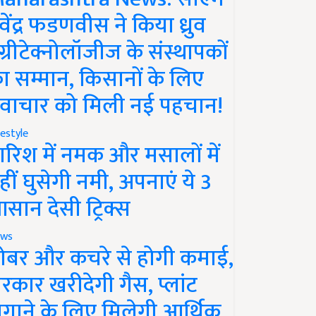
ेवेंद्र फडणवीस ने किया ध्रुव
ग्रीटेक्नोलॉजीज के संस्थापकों
ा सम्मान, किसानों के लिए
वाचार को मिली नई पहचान!
festyle
ारिश में नमक और मसालों में
हीं घुसेगी नमी, अपनाएं ये 3
सान देसी ट्रिक्स
ws
ोबर और कचरे से होगी कमाई,
रकार खरीदेगी गैस, प्लांट
गाने के लिए मिलेगी आर्थिक