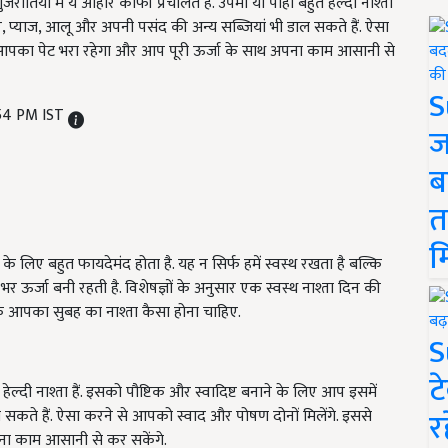
तियों में ये आहार काफी प्रचलित हैं. उपमा या पोहा बहुत हेल्दी नाश्ता
टर, प्याज, आलू और अपनी पसंद की अन्य सब्जियां भी डाल सकते हैं. ऐसा
 आपका पेट भरा रहेगा और आप पूरी ऊर्जा के साथ अपना काम आसानी से
S
:54 PM IST
ज
ब
त
म
े लिए बहुत फायदेमंद होता है. यह न सिर्फ हमें स्वस्थ रखता है बल्कि
 भर ऊर्जा बनी रहती है. विशेषज्ञों के अनुसार एक स्वस्थ नाश्ता दिन की
कि आपका सुबह का नाश्ता कैसा होना चाहिए.
S
ट
 हेल्दी नाश्ता हैं. इसको पौष्टिक और स्वादिष्ट बनाने के लिए आप इसमें
र
सकते हैं. ऐसा करने से आपको स्वाद और पोषण दोनों मिलेंगे. इससे
ना काम आसानी से कर सकेंगे.