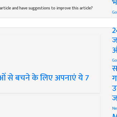
भ
s article and have suggestions to improve this article?
Go
P
2
ज
औ
Go
स
याओं से बचने के लिए अपनाएं ये 7
ग
उ
ज
Ne
M