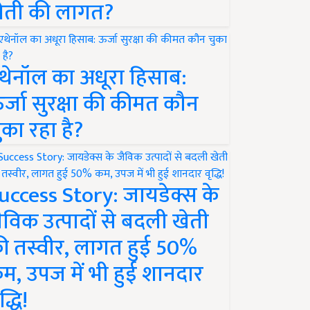
ेती की लागत?
थेनॉल का अधूरा हिसाब:
र्जा सुरक्षा की कीमत कौन
ुका रहा है?
uccess Story: जायडेक्स के
ैविक उत्पादों से बदली खेती
ी तस्वीर, लागत हुई 50%
म, उपज में भी हुई शानदार
द्धि!