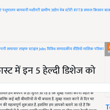
एं
पशुपालन
बागवानी
मशीनरी
ग्रामीण उद्योग
वेब स्टोरी
#FTB
सफल किसान
बाज
ंपनी समाचार
लाइफ स्टाइल
Jobs
विविध
सम्पादकीय
वीडियो
मासिक पत्रिका
#T
स्ट में इन 5 हेल्दी डिशेज को
ं शामिल हम बचपन से ही सुनते आ रहे हैं कि सुबह नाश्ता करना सेहत के
 बल्कि कई बड़ी बीमारियों से भी बचाता है. सुबह नाश्ता करने से दिन भर
T
 दिन की महत्वपूर्ण शुरूआत है. इसलिए हम आपको बताने जा रहे हैं कि