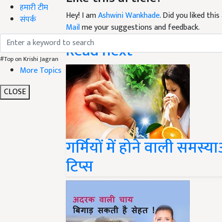
हमारी टीम
Hey! I am
Ashwini Wankhade
. Did you liked thi
संपर्क
Mail
me your suggestions and feedback.
Read next
#Top on Krishi Jagran
More Topics
CLOSE
गर्मियों में होने वाली समस्
टिप्स