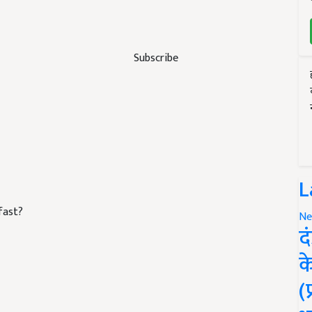
Subscribe
L
fast?
Ne
द
क
(