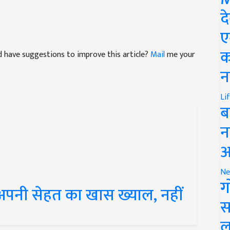
द
ए
and have suggestions to improve this article?
Mail
me your
क
न
Li
ब
न
आ
Ne
अपनी सेहत का खास ख्याल, नहीं
ग
स
ल