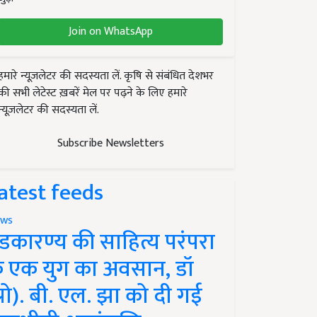
Join on WhatsApp
हमारे न्यूज़लेटर की सदस्यता लें. कृषि से संबंधित देशभर
की सभी लेटेस्ट ख़बरें मेल पर पढ़ने के लिए हमारे
न्यूज़लेटर की सदस्यता लें.
Subscribe Newsletters
atest feeds
ws
ंडकारण्य की साहित्य परंपरा
े एक युग का अवसान, डॉ
प्रो). बी. एल. झा को दी गई