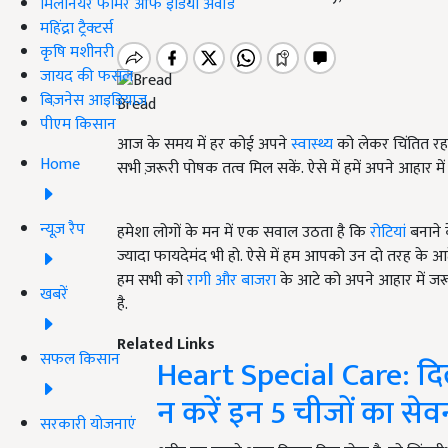
मिलेनियर फार्मर ऑफ इंडिया अवॉर्ड
महिंद्रा ट्रैक्टर्स
कृषि मशीनरी
जायद की फसल
बिज़नेस आइडियाज
Bread
पीएम किसान
आज के समय में हर कोई अपने
स्वास्थ्य
को लेकर चिंतित रहत
Home
सभी ज़रूरी पोषक तत्व मिल सकें. ऐसे में हमें अपने आहार
न्यूज़ रैप
हमेशा लोगों के मन में एक सवाल उठता है कि
रोटियां
बनाने 
ज्यादा फायदेमंद भी हो. ऐसे में हम आपको उन दो तरह के आटे 
हम सभी को
रागी और बाजरा
के आटे को अपने आहार में जर
खबरें
है.
Related Links
सफल किसान
Heart Special Care: दिल
न करें इन 5 चीजों का सेव
सरकारी योजनाएं