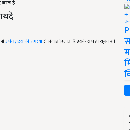
 करता है.
ायदे
P
स
, जो
अर्थराइटिस की समस्या
से निजात दिलाता है. इसके साथ ही सूजन को
म
म
क