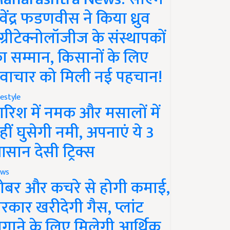
ेवेंद्र फडणवीस ने किया ध्रुव
ग्रीटेक्नोलॉजीज के संस्थापकों
ा सम्मान, किसानों के लिए
वाचार को मिली नई पहचान!
festyle
ारिश में नमक और मसालों में
हीं घुसेगी नमी, अपनाएं ये 3
सान देसी ट्रिक्स
ws
ोबर और कचरे से होगी कमाई,
रकार खरीदेगी गैस, प्लांट
गाने के लिए मिलेगी आर्थिक