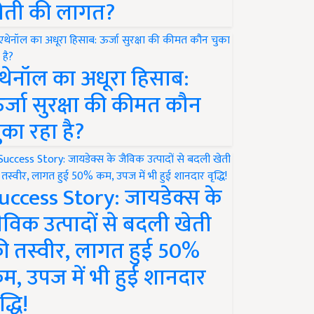
ेती की लागत?
थेनॉल का अधूरा हिसाब:
र्जा सुरक्षा की कीमत कौन
ुका रहा है?
uccess Story: जायडेक्स के
ैविक उत्पादों से बदली खेती
ी तस्वीर, लागत हुई 50%
म, उपज में भी हुई शानदार
द्धि!