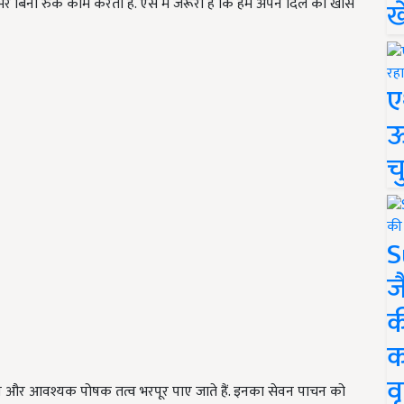
भर बिना रुके काम करता है. ऐसे में जरूरी है कि हम अपने दिल का खास
ख
ए
ऊ
च
S
ज
क
क
वृ
ामिन और आवश्यक पोषक तत्व भरपूर पाए जाते हैं. इनका सेवन पाचन को