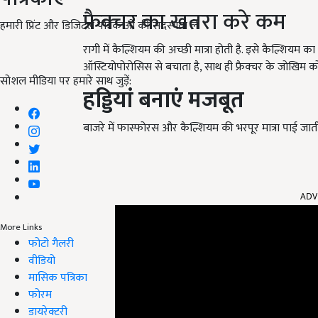
फ्रैक्चर का खतरा करे कम
हमारी प्रिंट और डिजिटल पत्रिकाओं की सदस्यता लें
रागी में कैल्शियम की अच्छी मात्रा होती है. इसे कैल्शियम क
ऑस्टियोपोरोसिस से बचाता है, साथ ही फ्रैक्चर के जोखिम 
सोशल मीडिया पर हमारे साथ जुड़ें:
हड्डियां बनाएं मजबूत
बाजरे में फास्फोरस और कैल्शियम की भरपूर मात्रा पाई जा
ADV
More Links
फोटो गैलरी
वीडियो
मासिक पत्रिका
फोरम
डायरेक्टरी