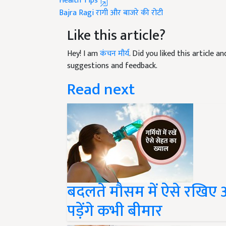
Bajra
Ragi
रागी और बाजरे की रोटी
Like this article?
Hey! I am
कंचन मौर्य
. Did you liked this article 
suggestions and feedback.
Read next
बदलते मौसम में ऐसे रखिए 
पड़ेंगे कभी बीमार