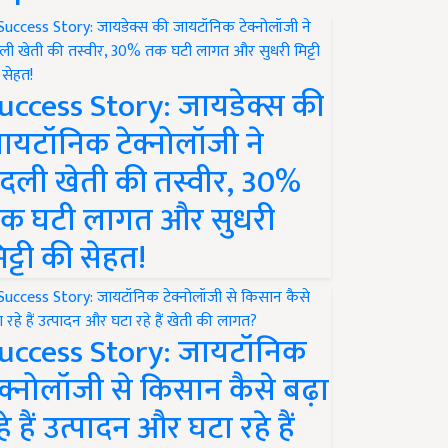
uccess Story: जायडेक्स की
ायटॉनिक टेक्नोलॉजी ने
दली खेती की तस्वीर, 30%
क घटी लागत और सुधरी
िट्टी की सेहत!
uccess Story: जायटॉनिक
ेक्नोलॉजी से किसान कैसे बढ़ा
हे हैं उत्पादन और घटा रहे हैं