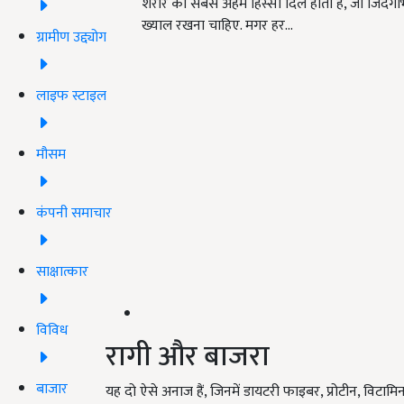
शरीर का सबसे अहम हिस्सा दिल होता है, जो जिंदगी
ख्याल रखना चाहिए. मगर हर…
ग्रामीण उद्द्योग
लाइफ स्टाइल
मौसम
कंपनी समाचार
साक्षात्कार
विविध
रागी और बाजरा
बाजार
यह दो ऐसे अनाज हैं, जिनमें डायटरी फाइबर, प्रोटीन, विट