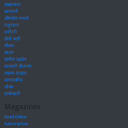
साक्षात्कार
बागवानी
औषधीय फसलें
पशुपालन
मशीनरी
खेती-बाड़ी
मौसम
बाजार
ग्रामीण उद्द्योग
सरकारी योजनाएं
लाइफ स्टाइल
सम्पादकीय
जॉब्स
डायरेक्टरी
Magazines
Read Online
Subscription