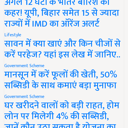
अगले 12 घंटों के भीतर बारिश का
कहर! यूपी, बिहार समेत 15 से ज्यादा
राज्यों में IMD का ऑरेंज अलर्ट
Lifestyle
सावन में क्या खाएं और किन चीजों से
करें परहेज? यहां इस लेख में जानिए..
Government Scheme
मानसून में करें फूलों की खेती, 50%
सब्सिडी के साथ कमाएं बड़ा मुनाफा
Government Scheme
घर खरीदने वालों को बड़ी राहत, होम
लोन पर मिलेगी 4% की सब्सिडी,
जानें कौन उठा सकता है योजना का