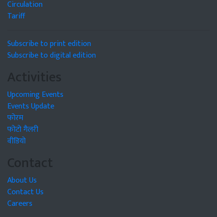
Circulation
Tariff
Subscribe to print edition
Subscribe to digital edition
Activities
Upcoming Events
Events Update
फोरम
फोटो गैलरी
वीडियो
Contact
About Us
Contact Us
Careers