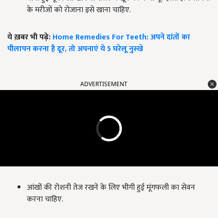
के मरीजों को रोजाना इसे खाना चाहिए.
ये ख़बर भी पढ़े:
Home Remedies For Teeth: अपने दांतों का
पीलापन करना है दूर, तो अपनाएं ये 5 घरेलू नुस्खे
ADVERTISEMENT
आंखों की रोशनी तेज रखने के लिए भीगी हुई मूंगफली का सेवन
करना चाहिए.