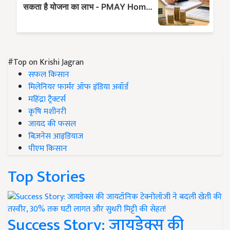
#Top on Krishi Jagran
सफल किसान
मिलेनियर फार्मर ऑफ इंडिया अवॉर्ड
महिंद्रा ट्रैक्टर्स
कृषि मशीनरी
जायद की फसल
बिज़नेस आइडियाज
पीएम किसान
Top Stories
Success Story: जायडेक्स की