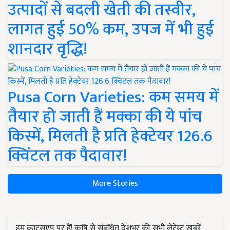
उत्पादों से बदली खेती की तस्वीर,
लागत हुई 50% कम, उपज में भी हुई
शानदार वृद्धि!
Pusa Corn Varieties: कम समय में
तैयार हो जाती हैं मक्का की ये पांच
किस्में, मिलती है प्रति हेक्टेयर 126.6
क्विंटल तक पैदावार!
More Stories
हम व्हाट्सएप पर हैं! कृषि से संबंधित देशभर की सभी लेटेस्ट ख़बरें