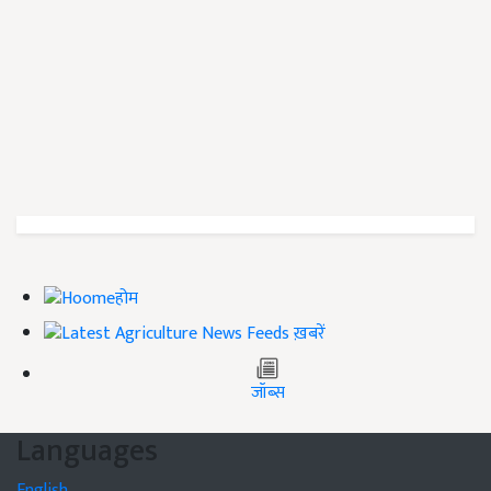
होम
ख़बरें
जॉब्स
Languages
English