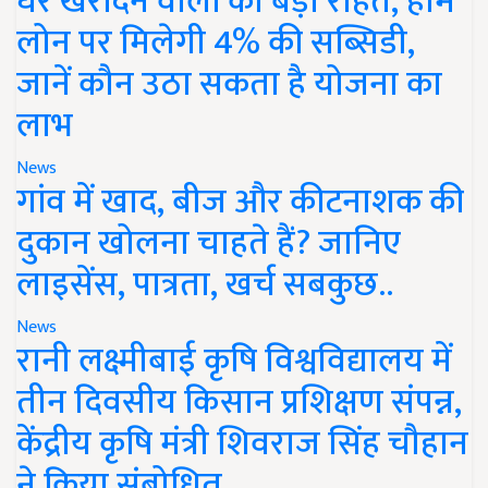
घर खरीदने वालों को बड़ी राहत, होम
लोन पर मिलेगी 4% की सब्सिडी,
जानें कौन उठा सकता है योजना का
लाभ
News
गांव में खाद, बीज और कीटनाशक की
दुकान खोलना चाहते हैं? जानिए
लाइसेंस, पात्रता, खर्च सबकुछ..
News
रानी लक्ष्मीबाई कृषि विश्वविद्यालय में
तीन दिवसीय किसान प्रशिक्षण संपन्न,
केंद्रीय कृषि मंत्री शिवराज सिंह चौहान
ने किया संबोधित