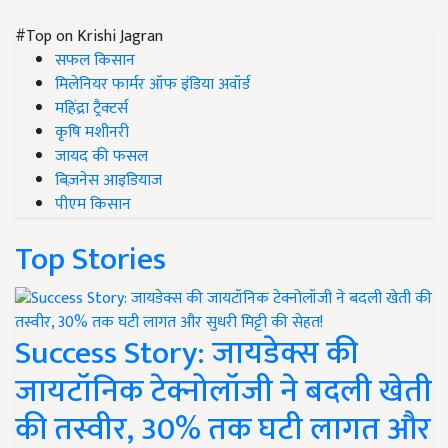
#Top on Krishi Jagran
सफल किसान
मिलेनियर फार्मर ऑफ इंडिया अवॉर्ड
महिंद्रा ट्रैक्टर्स
कृषि मशीनरी
जायद की फसल
बिज़नेस आइडियाज
पीएम किसान
Top Stories
Success Story: जायडेक्स की
जायटॉनिक टेक्नोलॉजी ने बदली खेती
की तस्वीर, 30% तक घटी लागत और