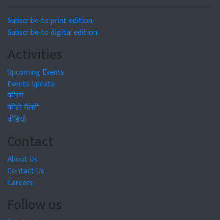
Subscribe to print edition
Subscribe to digital edition
Activities
Upcoming Events
Events Update
फोरम
फोटो गैलरी
वीडियो
Contact
About Us
Contact Us
Careers
Follow us