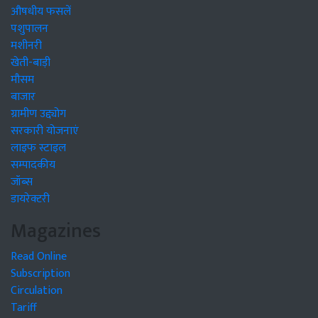
औषधीय फसलें
पशुपालन
मशीनरी
खेती-बाड़ी
मौसम
बाजार
ग्रामीण उद्द्योग
सरकारी योजनाएं
लाइफ स्टाइल
सम्पादकीय
जॉब्स
डायरेक्टरी
Magazines
Read Online
Subscription
Circulation
Tariff