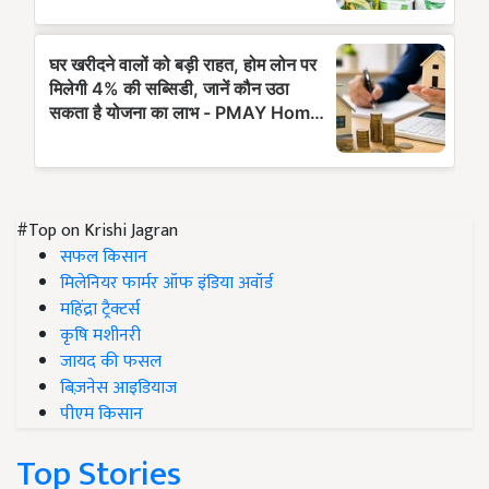
#Top on Krishi Jagran
सफल किसान
मिलेनियर फार्मर ऑफ इंडिया अवॉर्ड
महिंद्रा ट्रैक्टर्स
कृषि मशीनरी
जायद की फसल
बिज़नेस आइडियाज
पीएम किसान
Top Stories