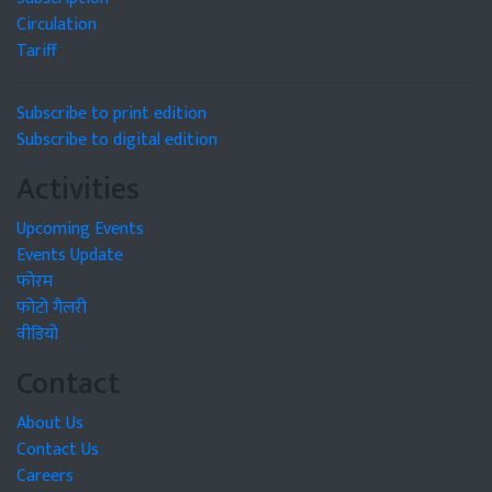
Circulation
Tariff
Subscribe to print edition
Subscribe to digital edition
Activities
Upcoming Events
Events Update
फोरम
फोटो गैलरी
वीडियो
Contact
About Us
Contact Us
Careers