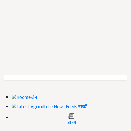
होम
ख़बरें
जॉब्स