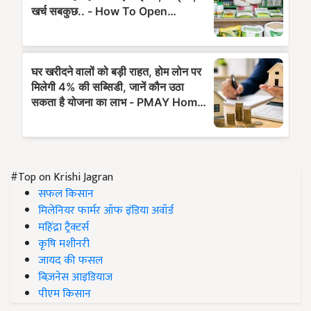
#Top on Krishi Jagran
सफल किसान
मिलेनियर फार्मर ऑफ इंडिया अवॉर्ड
महिंद्रा ट्रैक्टर्स
कृषि मशीनरी
जायद की फसल
बिज़नेस आइडियाज
पीएम किसान