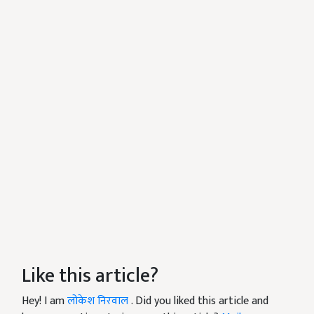
Like this article?
Hey! I am
लोकेश निरवाल
. Did you liked this article and