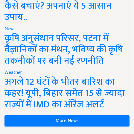
कैसे बचाएं? अपनाएं ये 5 आसान
उपाय..
News
कृषि अनुसंधान परिसर, पटना में
वैज्ञानिकों का मंथन, भविष्य की कृषि
तकनीकों पर बनी नई रणनीति
Weather
अगले 12 घंटों के भीतर बारिश का
कहर! यूपी, बिहार समेत 15 से ज्यादा
राज्यों में IMD का ऑरेंज अलर्ट
More News