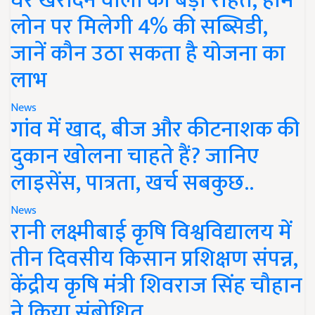
घर खरीदने वालों को बड़ी राहत, होम
लोन पर मिलेगी 4% की सब्सिडी,
जानें कौन उठा सकता है योजना का
लाभ
News
गांव में खाद, बीज और कीटनाशक की
दुकान खोलना चाहते हैं? जानिए
लाइसेंस, पात्रता, खर्च सबकुछ..
News
रानी लक्ष्मीबाई कृषि विश्वविद्यालय में
तीन दिवसीय किसान प्रशिक्षण संपन्न,
केंद्रीय कृषि मंत्री शिवराज सिंह चौहान
ने किया संबोधित