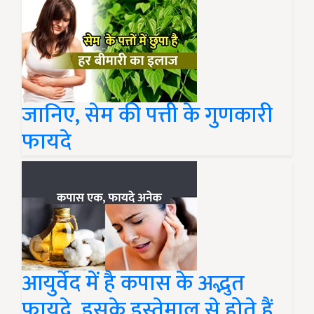
जानिए, सेम की पत्ती के गुणकारी
फायदे
आयुर्वेद में है कपास के अद्भुत
फायदे, इसके इस्तेमाल से होते हैं