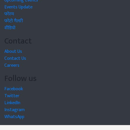
Upcoming Events
Events Update
फोरम
फोटो गैलरी
वीडियो
Contact
About Us
Contact Us
Careers
Follow us
Facebook
Twitter
LinkedIn
Instagram
WhatsApp