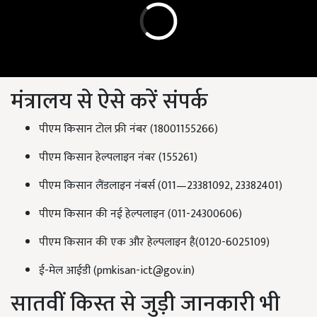
मंत्रालय से ऐसे करें संपर्क
पीएम किसान टोल फ्री नंबर (18001155266)
पीएम किसान हेल्पलाइन नंबर (155261)
पीएम किसान लैंडलाइन नंबर्स (011—23381092, 23382401)
पीएम किसान की नई हेल्पलाइन (011-24300606)
पीएम किसान की एक और हेल्पलाइन है(0120-6025109)
ई-मेल आईडी (
pmkisan-ict@gov.in
)
सातवीं किस्त से जुड़ी जानकारी भी