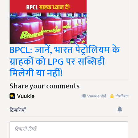
BPCL: जानें, भारत पेट्रोलियम के
ग्राहकों को LPG पर सब्सिडी
मिलेगी या नहीं!
Share your comments