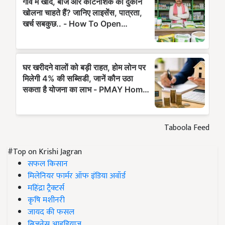
Taboola Feed
#Top on Krishi Jagran
सफल किसान
मिलेनियर फार्मर ऑफ इंडिया अवॉर्ड
महिंद्रा ट्रैक्टर्स
कृषि मशीनरी
जायद की फसल
बिज़नेस आइडियाज