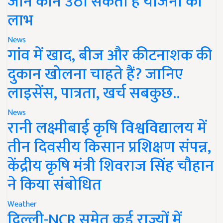
जानें कौन उठा सकता है योजना का
लाभ
News
गांव में खाद, बीज और कीटनाशक की
दुकान खोलना चाहते हैं? जानिए
लाइसेंस, पात्रता, खर्च सबकुछ..
News
रानी लक्ष्मीबाई कृषि विश्वविद्यालय में
तीन दिवसीय किसान प्रशिक्षण संपन्न,
केंद्रीय कृषि मंत्री शिवराज सिंह चौहान
ने किया संबोधित
Weather
दिल्ली-NCR समेत कई राज्यों में