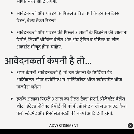
आधार नंबर आदि लगेगा.
आवेदनकर्ता और गांरटर के पिछले 3 वित्त वर्षों के इनकम टैक्‍स
रिटर्न, वेल्‍थ टैक्‍स रिटर्न्‍स.
आवेदनकर्ता और गांरटर की पिछले 3 सालों के बिजनेस की सालाना
रिपोर्ट, जिसमें ऑडिटेड बैलेंस शीट और ट्रेडिंग व प्रॉफिट या लॉस
अकाउंट मौजूद होना चाहिए.
आवेदनकर्ता कंपनी है तो...
अगर कंपनी आवेदनकर्ता है, तो उस कंपनी के मेमोरेंडम एंड
आर्टिकल्‍स ऑफ एसोसिएशन, सर्टिफिकेट ऑफ कमेन्‍समेंट ऑफ
बिजनेस लगेगा.
इसके अलावा पिछले 3 साल का सेल्‍स टैक्‍स रिटर्न, प्रोजेक्‍टेड बैलेंस
शीट, डिटेल्‍ड प्रोजेक्‍ट रिपोर्ट की कॉपी, प्रॉफिट व लॉस अकाउंट, कैश
फ्लो स्‍टेटमेंट और रिसोर्सेज स्‍टडी की कॉपी आदि देनी होगी.
ADVERTISEMENT