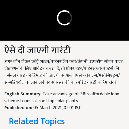
ऐसे दी जाएगी गारंटी
अगर लोन लेकर कोई शख्स/पार्टनरशिप फर्म/कंपनी, रूफटॉप सोलर पावर
प्रॉडक्शन के लिए आवेदन करता है, तो प्रोपराइटर/पार्टनर्स/डायरेक्‍टर्स की
पर्सनल गारंट की डिमांड की जाएगी. स्‍पेशल पर्पस व्‍हीकल्‍स/एसोसिएट्स/
सब्‍सडियरीज के लोन लेने पर स्‍पॉन्‍सर की कॉरपोरेट गारंटी चाहिए होगी.
English Summary:
Take advantage of SBI’s affordable loan
scheme to install rooftop solar plants
Published on:
05 March 2021, 02:01 IST
Related Topics