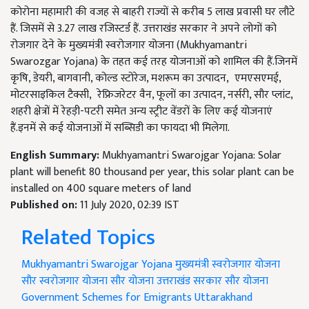
कोरोना महामारी की वजह से बाहरी राज्यों से करीब 5 लाख प्रवासी घर लौटे
हैं. जिसमें से 3.27 लाख रजिस्टर्ड हैं. उत्तराखंड सरकार ने अपने लोगों को
रोजगार देने के मुख्यमंत्री स्वरोजगार योजना (Mukhyamantri
Swarozgar Yojana) के तहत कई तरह योजनाओं को शामिल की हैं.जिनमें
कृषि, डेयरी, बागवानी, कोल्ड स्टोरेज, मशरूम का उत्पादन, एमएसएमई,
मोटरसाइकिल टैक्सी, रेफ्रिजरेटर वैन, फूलों का उत्पादन, नर्सरी, सौर प्लांट,
शहरी क्षेत्रों में रेहड़ी-पटरी समेत अन्य स्ट्रीट वेंडरों के लिए कई योजनाएं
हैं.इनमें से कई योजनाओं में सब्सिडी का फायदा भी मिलेगा.
English Summary:
Mukhyamantri Swarojgar Yojana: Solar
plant will benefit 80 thousand per year, this solar plant can be
installed on 400 square meters of land
Published on:
11 July 2020, 02:39 IST
Related Topics
Mukhyamantri Swarojgar Yojana
मुख्यमंत्री स्वरोजगार योजना
सौर स्वरोजगार योजना
सौर योजना
उत्तराखंड सरकार सौर योजना
Government Schemes for Emigrants
Uttarakhand