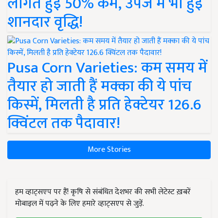
लागत हुई 50% कम, उपज में भी हुई
शानदार वृद्धि!
Pusa Corn Varieties: कम समय में
तैयार हो जाती हैं मक्का की ये पांच
किस्में, मिलती है प्रति हेक्टेयर 126.6
क्विंटल तक पैदावार!
More Stories
हम व्हाट्सएप पर हैं! कृषि से संबंधित देशभर की सभी लेटेस्ट ख़बरें
मोबाइल में पढ़ने के लिए हमारे व्हाट्सएप से जुड़ें.