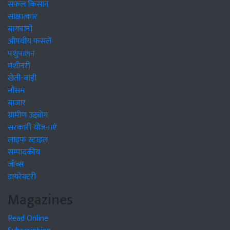
सफल किसान
साक्षात्कार
बागवानी
औषधीय फसलें
पशुपालन
मशीनरी
खेती-बाड़ी
मौसम
बाजार
ग्रामीण उद्द्योग
सरकारी योजनाएं
लाइफ स्टाइल
सम्पादकीय
जॉब्स
डायरेक्टरी
Magazines
Read Online