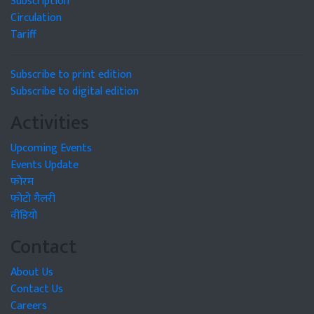
Subscription
Circulation
Tariff
Subscribe to print edition
Subscribe to digital edition
Activities
Upcoming Events
Events Update
फोरम
फोटो गैलरी
वीडियो
Contact
About Us
Contact Us
Careers