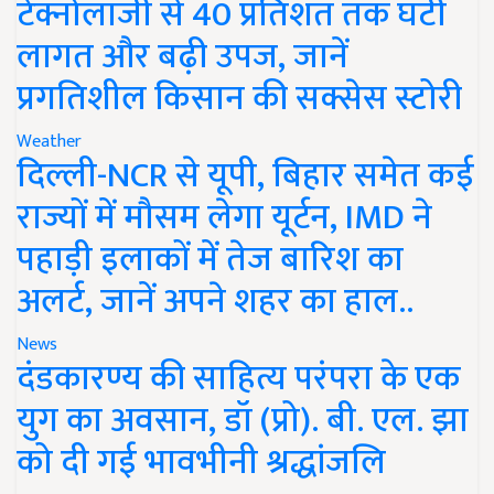
टेक्नोलॉजी से 40 प्रतिशत तक घटी
लागत और बढ़ी उपज, जानें
प्रगतिशील किसान की सक्सेस स्टोरी
Weather
दिल्ली-NCR से यूपी, बिहार समेत कई
राज्यों में मौसम लेगा यूर्टन, IMD ने
पहाड़ी इलाकों में तेज बारिश का
अलर्ट, जानें अपने शहर का हाल..
News
दंडकारण्य की साहित्य परंपरा के एक
युग का अवसान, डॉ (प्रो). बी. एल. झा
को दी गई भावभीनी श्रद्धांजलि