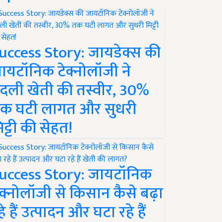
uccess Story: जायडेक्स की
ायटॉनिक टेक्नोलॉजी ने
दली खेती की तस्वीर, 30%
क घटी लागत और सुधरी
िट्टी की सेहत!
uccess Story: जायटॉनिक
ेक्नोलॉजी से किसान कैसे बढ़ा
हे हैं उत्पादन और घटा रहे हैं