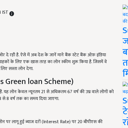
M IST
S
ज
ब
ोर दे रही है. ऐसे में अब देश के जानें माने बैंक स्टेट बैंक ऑफ़ इंडिया
त
्राहकों के लिए एक खास तरह का लोन स्कीम शुरू किया है. जिसमें वे
 लिए सस्ता लोन देगा.
म
at is Green loan Scheme)
. यह लोन केवल न्यूनतम 21 से अधिकतम 67 वर्ष की उम्र वाले लोगों को
S
3 से 8 वर्ष तक का समय दिया जाएगा.
ट
र
 लोन पर लागू हुई ब्याज दरों (Interest Rate) पर 20 बीपीएस की