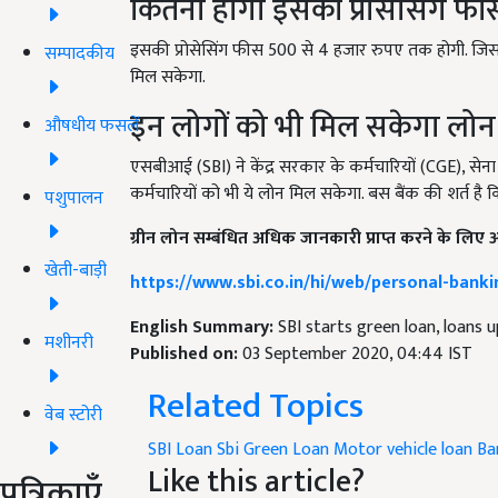
कितनी होगी इसकी प्रोसेसिंग फी
इसकी प्रोसेसिंग फीस 500 से 4 हजार रुपए तक होगी. ज
सम्पादकीय
मिल सकेगा.
इन लोगों को भी मिल सकेगा लोन
औषधीय फसलें
एसबीआई (SBI) ने केंद्र सरकार के कर्मचारियों (CGE), सेना 
कर्मचारियों को भी ये लोन मिल सकेगा. बस बैंक की शर्त है
पशुपालन
ग्रीन लोन सम्बंधित अधिक जानकारी प्राप्त करने के लिए
खेती-बाड़ी
https://www.sbi.co.in/hi/web/personal-bank
English Summary:
SBI starts green loan, loans 
मशीनरी
Published on:
03 September 2020, 04:44 IST
Related Topics
वेब स्टोरी
SBI Loan
Sbi Green Loan
Motor vehicle loan
Ba
Like this article?
पत्रिकाएँ