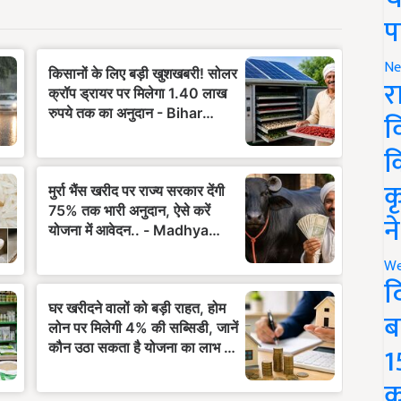
प
Ne
र
व
क
क
न
We
द
ब
1
क