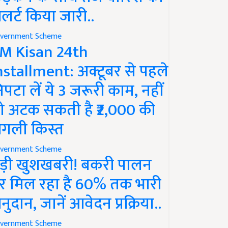
लर्ट किया जारी..
vernment Scheme
M Kisan 24th
nstallment: अक्टूबर से पहले
िपटा लें ये 3 जरूरी काम, नहीं
ो अटक सकती है ₹2,000 की
गली किस्त
vernment Scheme
ड़ी खुशखबरी! बकरी पालन
र मिल रहा है 60% तक भारी
नुदान, जानें आवेदन प्रक्रिया..
vernment Scheme