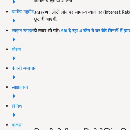
अतिरिक्त छूट दी जाएगी
ग्रामीण उद्द्योग
उदाहरण :
ऑटो लोन पर सामान्य ब्याज दर (Interest Rat
छूट दी जाएगी.
लाइफ स्टाइल
ये खबर भी पढ़े:
SBI दे रहा 4 स्टेप में घर बैठे मिनटों में इ
मौसम
कंपनी समाचार
साक्षात्कार
विविध
बाजार