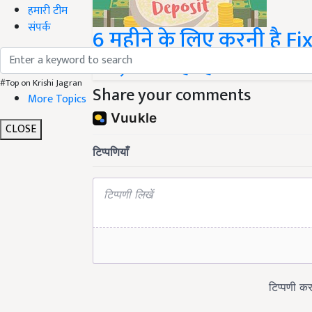
हमारी टीम
संपर्क
6 महीने के लिए करनी है Fixe
करें, मिल रहा है खास ऑफ
#Top on Krishi Jagran
Share your comments
More Topics
CLOSE