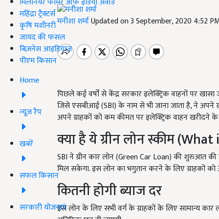
मिलेनियर फार्मर ऑफ इंडिया अवॉर्ड
महिंद्रा ट्रैक्टर्स
मनीशा शर्मा
Updated on 3 September, 2020 4:52 P
कृषि मशीनरी
जायद की फसल
बिज़नेस आइडियाज
पीएम किसान
Home
पिछले कई वर्षों से केंद्र सरकार इलेक्ट्रिक वाहनों पर खासा ज
जिसे एसबीआई (SBI) के नाम से भी जाना जाता है, ने अपने ग
न्यूज़ रैप
अपने ग्राहकों को कम कीमत पर इलेक्ट्रिक वाहन खरीदने के
क्या है ये ग्रीन लोन स्कीम (Wh
खबरें
SBI ने ग्रीन कार लोन (Green Car Loan) की शुरुआत की है
मिल सकेगा. इस लोन का भगुतान करने के लिए ग्राहकों को 
सफल किसान
कितनी होगी ब्याज दर
सरकारी योजनाएं
इस लोन के लिए सभी वर्ग के ग्राहकों के लिए सामान्य कार