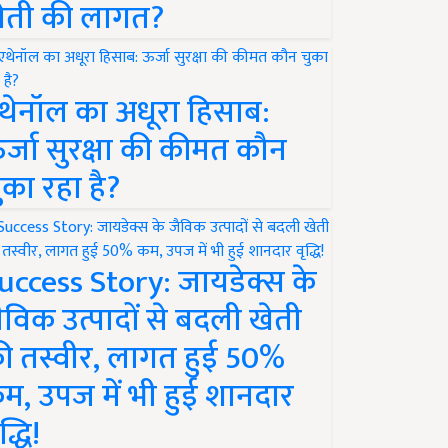
ेती की लागत?
थेनॉल का अधूरा हिसाब:
र्जा सुरक्षा की कीमत कौन
ुका रहा है?
uccess Story: जायडेक्स के
ैविक उत्पादों से बदली खेती
ी तस्वीर, लागत हुई 50%
म, उपज में भी हुई शानदार
द्धि!