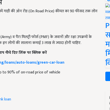
स
िसमें गाड़ी की ऑन रोड (On Road Price) कीमत का 90 फीसद तक लोन
P
स
(Army) व पैरा मिलट्री फोर्स (PMF) के जवानों और रक्षा उपक्रमों के
म
 कि इन लोगों की सालाना कमाई 3 लाख से ज्यादा होनी चाहिए.
म
 आप नीचे दिए लिंक पर क्लिक करें
क
ing/loans/auto-loans/green-car-loan
up to 90% of on-road price of vehicle
nk loan