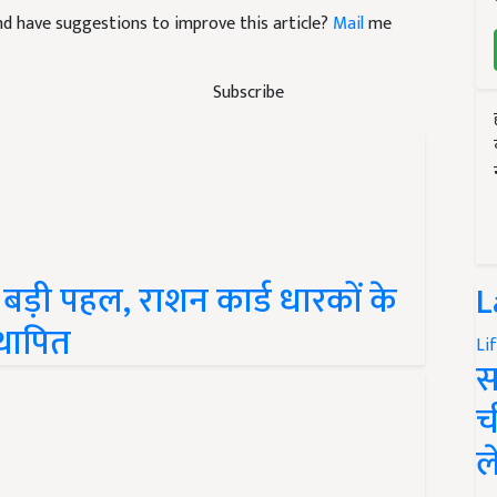
 and have suggestions to improve this article?
Mail
me
Subscribe
बड़ी पहल, राशन कार्ड धारकों के
L
थापित
Li
स
च
ल