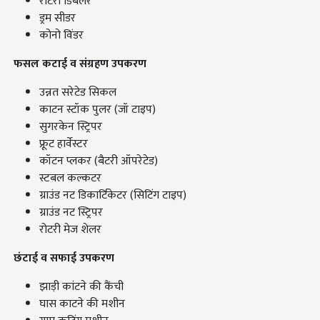
रोटरी डिबलर
ड्रम सीडर
कोनो विंडर
फसल कटाई व संग्रहण उपकरण
उन्नत सरेटेड सिकल
काटन स्टॉक पुलर (जॉ टाइप)
सुगरकेन स्ट्रिपर
फ्रूट हार्वेस्टर
कॉटन प्लकर (बैटरी ऑपरेटेड)
स्टबल कल्कटर
ग्राउंड नट डिकार्टिकेटर (सिटिंग टाइप)
ग्राउंड नट स्ट्रिपर
रोटरी मेज शेलर
छंटाई व सफाई उपकरण
झाड़ी कांटने की कैंची
घास काटने की मशीन