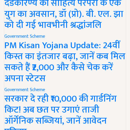
दंडकारण्य की साहित्य परंपरा के एक
युग का अवसान, डॉ (प्रो). बी. एल. झा
को दी गई भावभीनी श्रद्धांजलि
Government Scheme
PM Kisan Yojana Update: 24वीं
किस्त का इंतजार बढ़ा, जानें कब मिल
सकते हैं ₹2,000 और कैसे चेक करें
अपना स्टेटस
Government Scheme
सरकार दे रही ₹10,000 की गार्डनिंग
किट! अब छत पर उगाएं ताजी
ऑर्गेनिक सब्जियां, जानें आवेदन