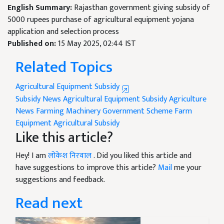
English Summary:
Rajasthan government giving subsidy of
5000 rupees purchase of agricultural equipment yojana
application and selection process
Published on:
15 May 2025, 02:44 IST
Related Topics
Agricultural Equipment Subsidy
Subsidy News Agricultural Equipment Subsidy
Agriculture
News
Farming Machinery
Government Scheme
Farm
Equipment
Agricultural Subsidy
Like this article?
Hey! I am
लोकेश निरवाल
. Did you liked this article and
have suggestions to improve this article?
Mail
me your
suggestions and feedback.
Read next