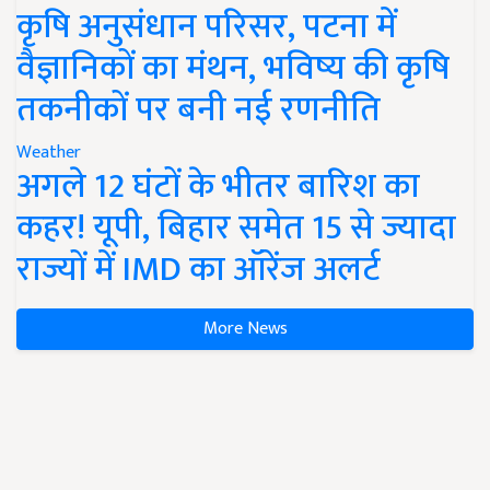
कृषि अनुसंधान परिसर, पटना में
वैज्ञानिकों का मंथन, भविष्य की कृषि
तकनीकों पर बनी नई रणनीति
Weather
अगले 12 घंटों के भीतर बारिश का
कहर! यूपी, बिहार समेत 15 से ज्यादा
राज्यों में IMD का ऑरेंज अलर्ट
More News