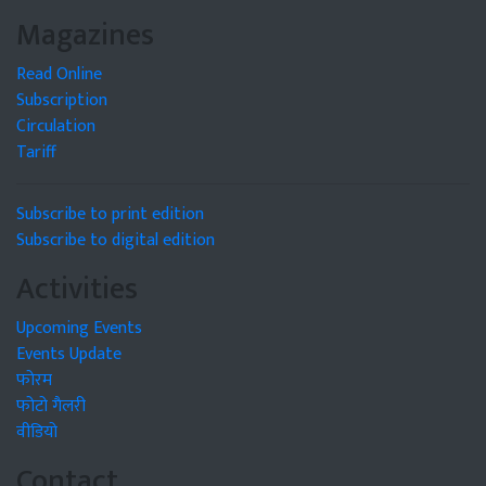
Magazines
Read Online
Subscription
Circulation
Tariff
Subscribe to print edition
Subscribe to digital edition
Activities
Upcoming Events
Events Update
फोरम
फोटो गैलरी
वीडियो
Contact