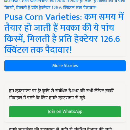
Pusa Corn Varieties: कम समय में
तैयार हो जाती हैं मक्का की ये पांच
किस्में, मिलती है प्रति हेक्टेयर 126.6
क्विंटल तक पैदावार!
More Stories
हम व्हाट्सएप पर हैं! कृषि से संबंधित देशभर की सभी लेटेस्ट ख़बरें
मोबाइल में पढ़ने के लिए हमारे व्हाट्सएप से जुड़ें.
Join on WhatsApp
हमारे न्यूज़लेटर की सदस्यता लें. कृषि से संबंधित देशभर की सभी