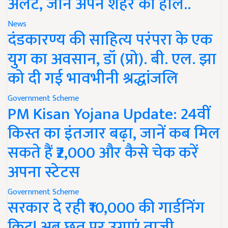
अलर्ट, जानें अपने शहर का हाल..
News
दंडकारण्य की साहित्य परंपरा के एक
युग का अवसान, डॉ (प्रो). बी. एल. झा
को दी गई भावभीनी श्रद्धांजलि
Government Scheme
PM Kisan Yojana Update: 24वीं
किस्त का इंतजार बढ़ा, जानें कब मिल
सकते हैं ₹2,000 और कैसे चेक करें
अपना स्टेटस
Government Scheme
सरकार दे रही ₹10,000 की गार्डनिंग
किट! अब छत पर उगाएं ताजी