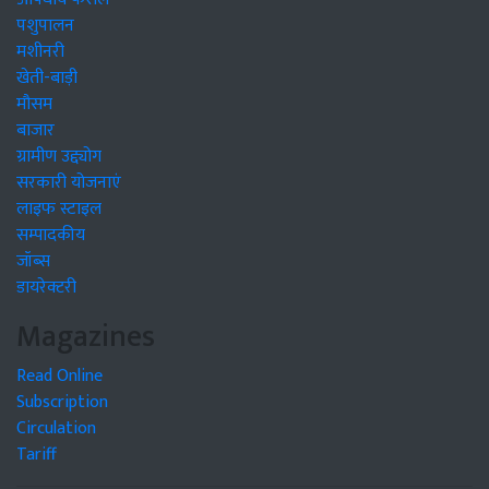
पशुपालन
मशीनरी
खेती-बाड़ी
मौसम
बाजार
ग्रामीण उद्द्योग
सरकारी योजनाएं
लाइफ स्टाइल
सम्पादकीय
जॉब्स
डायरेक्टरी
Magazines
Read Online
Subscription
Circulation
Tariff