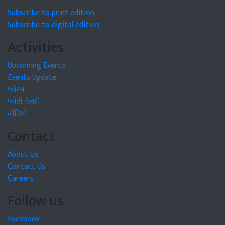
Subscribe to print edition
Subscribe to digital edition
Activities
Upcoming Events
Events Update
फोरम
फोटो गैलरी
वीडियो
Contact
About Us
Contact Us
Careers
Follow us
Facebook