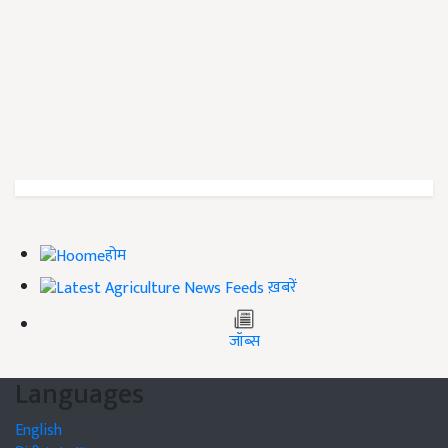
होम
ख़बरें
जॉब्स
Languages
English