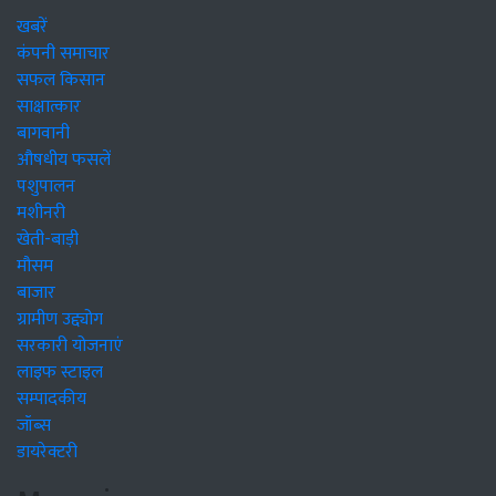
खबरें
कंपनी समाचार
सफल किसान
साक्षात्कार
बागवानी
औषधीय फसलें
पशुपालन
मशीनरी
खेती-बाड़ी
मौसम
बाजार
ग्रामीण उद्द्योग
सरकारी योजनाएं
लाइफ स्टाइल
सम्पादकीय
जॉब्स
डायरेक्टरी