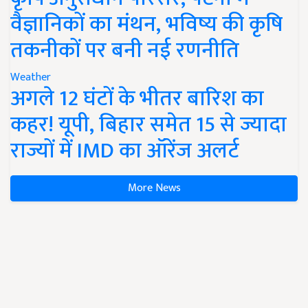
वैज्ञानिकों का मंथन, भविष्य की कृषि
तकनीकों पर बनी नई रणनीति
Weather
अगले 12 घंटों के भीतर बारिश का
कहर! यूपी, बिहार समेत 15 से ज्यादा
राज्यों में IMD का ऑरेंज अलर्ट
More News