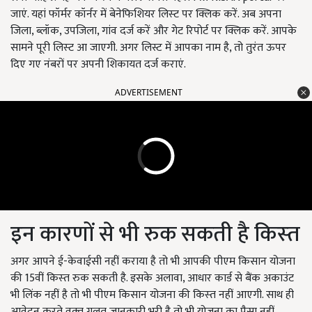
जाएं. यहां फॉर्मर कॉर्नर में बेनेफिशियर लिस्‍ट पर क्लिक करें. अब अपना
जिला, ब्‍लॉक, उपजिला, गांव दर्ज करें और गेट रिपोर्ट पर क्लिक करें. आपके
सामने पूरी लिस्‍ट आ जाएगी. अगर लिस्ट में आपका नाम है, तो तुरंत ऊपर
दिए गए नंबरों पर अपनी शिकायत दर्ज कराएं.
ADVERTISEMENT
इन कारणों से भी रुक सकती है किस्‍त
अगर आपने ई-केवाईसी नहीं कराया है तो भी आपकी पीएम किसान योजना
की 15वीं किस्‍त रुक सकती है. इसके अलावा, आधार कार्ड से बैंक अकाउंट
भी लिंक नहीं है तो भी पीएम किसान योजना की किस्‍त नहीं आएगी. साथ ही
आवेदन करते वक्‍त गलत जानकारी भरी है तो भी योजना का पैसा नहीं