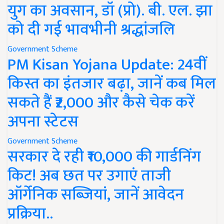
युग का अवसान, डॉ (प्रो). बी. एल. झा
को दी गई भावभीनी श्रद्धांजलि
Government Scheme
PM Kisan Yojana Update: 24वीं
किस्त का इंतजार बढ़ा, जानें कब मिल
सकते हैं ₹2,000 और कैसे चेक करें
अपना स्टेटस
Government Scheme
सरकार दे रही ₹10,000 की गार्डनिंग
किट! अब छत पर उगाएं ताजी
ऑर्गेनिक सब्जियां, जानें आवेदन
प्रक्रिया..