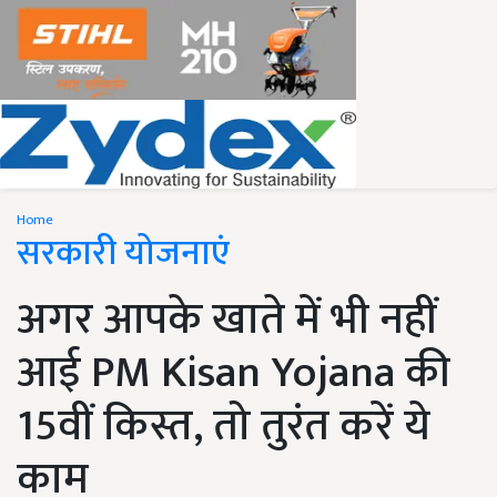
Home
सरकारी योजनाएं
अगर आपके खाते में भी नहीं
आई PM Kisan Yojana की
15वीं किस्त, तो तुरंत करें ये
काम