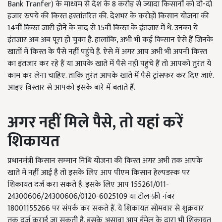
Bank Tranfer) के माध्यम से देश के 8 करोड़ से ज्यादा किसानों को दो-दो
हजार रुपये की किस्त हस्तांतरित की. देशभर के करोड़ों किसान योजना की
14वीं किस्त जारी होने के बाद से 15वीं किस्त के इंतजार में थे. उनका ये
इंतजार अब अब पूरा हो चुका है. हालांकि, अभी भी कई किसान ऐसे हैं जिनके
खातों में किस्त के पैसे नहीं पहुंचे हैं. ऐसे में अगर आप अभी भी अपनी किस्त
का इंतजार कर रहे हैं या आपके खाते में पैसे नहीं पहुंचे हैं तो आपको तुरंत ये
काम कर लेना चाहिए. ताकि तुरंत आपके खाते में पैसे ट्रांसफर कर दिए जाएं.
आइए विस्तार से आपको इसके बारे में बताते हैं.
अगर नहीं मिले पैसे, तो यहां करें
शिकायत
प्रधानमंत्री किसान सम्‍मान निधि योजना की किस्त अगर अभी तक आपके
खाते में नहीं आई है तो इसके लिए आप पीएम किसान हेल्‍पडस्‍क पर
शिकायत दर्ज करा सकते हैं. इसके लिए आप 155261/011-
24300606/24300606/0120-6025109 या टोल-फ्री नंबर
18001155266 पर संपर्क कर सकते हैं. ये शिकायत सोमवार से शुक्रवार
तक दर्ज कराई जा सकती है. इसके असावा आप ईमेल के द्वारा भी शिकायत