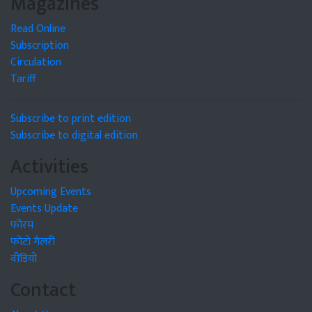
Magazines
Read Online
Subscription
Circulation
Tariff
Subscribe to print edition
Subscribe to digital edition
Activities
Upcoming Events
Events Update
फोरम
फोटो गैलरी
वीडियो
Contact