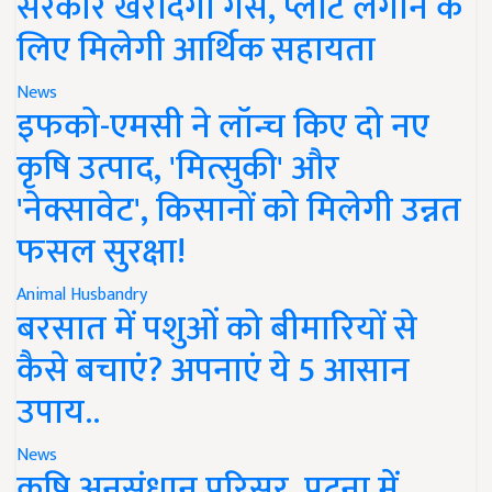
सरकार खरीदेगी गैस, प्लांट लगाने के
लिए मिलेगी आर्थिक सहायता
News
इफको-एमसी ने लॉन्च किए दो नए
कृषि उत्पाद, 'मित्सुकी' और
'नेक्सावेट', किसानों को मिलेगी उन्नत
फसल सुरक्षा!
Animal Husbandry
बरसात में पशुओं को बीमारियों से
कैसे बचाएं? अपनाएं ये 5 आसान
उपाय..
News
कृषि अनुसंधान परिसर, पटना में