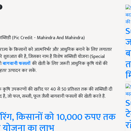
S
50% सब्सिडी (Pic Credit - Mahindra And Mahindra)
ज
ाज्य के किसानों को आत्मनिर्भर और आधुनिक बनाने के लिए लगातार
ब
की शुरुआत की है, जिसका नाम है विशेष सब्सिडी योजना (Special
त
को
बागवानी फसलों
की खेती के लिए जरूरी आधुनिक कृषि यंत्रों की
ेहतर उत्पादन कर सकें.
म
निक कृषि उपकरणों की खरीद पर 40 से 50 प्रतिशत तक की सब्सिडी दी
है, जो फल, सब्जी, फूल जैसी बागवानी फसलों की खेती करते हैं.
S
ट
बोरिंग, किसानों को 10,000 रुपए तक
र
एं योजना का लाभ