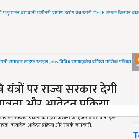
एं
पशुपालन
बागवानी
मशीनरी
ग्रामीण उद्योग
वेब स्टोरी
#FTB
सफल किसान
बाज
ंपनी समाचार
लाइफ स्टाइल
Jobs
विविध
सम्पादकीय
वीडियो
मासिक पत्रिका
#T
 यंत्रों पर राज्य सरकार देगी
त्रता और आवेदन प्रक्रिया
शेष सब्सिडी योजना के तहत किसानों को ट्रैक्टर व बागवानी कृषि
त्रता, दस्तावेज, आवेदन प्रक्रिया और संपर्क जानकारी.
T