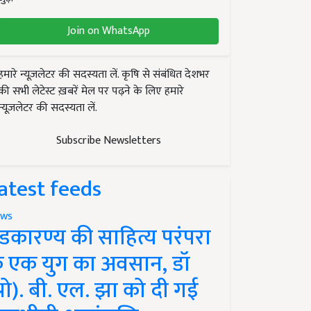
Join on WhatsApp
हमारे न्यूज़लेटर की सदस्यता लें. कृषि से संबंधित देशभर
की सभी लेटेस्ट ख़बरें मेल पर पढ़ने के लिए हमारे
न्यूज़लेटर की सदस्यता लें.
Subscribe Newsletters
atest feeds
ws
ंडकारण्य की साहित्य परंपरा
े एक युग का अवसान, डॉ
प्रो). बी. एल. झा को दी गई