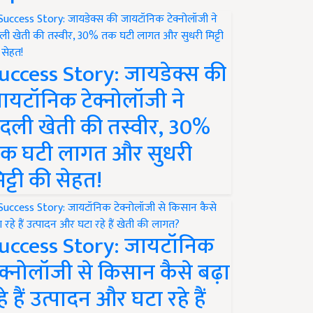
uccess Story: जायडेक्स की
ायटॉनिक टेक्नोलॉजी ने
दली खेती की तस्वीर, 30%
क घटी लागत और सुधरी
िट्टी की सेहत!
uccess Story: जायटॉनिक
ेक्नोलॉजी से किसान कैसे बढ़ा
हे हैं उत्पादन और घटा रहे हैं