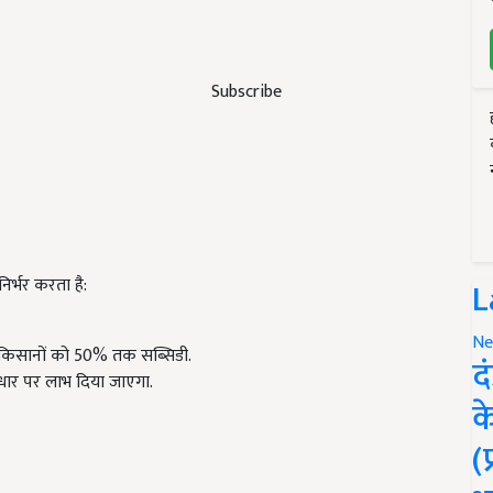
Subscribe
िर्भर करता है:
L
Ne
े किसानों को 50% तक सब्सिडी.
द
धार पर लाभ दिया जाएगा.
क
(