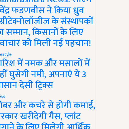
ेवेंद्र फडणवीस ने किया ध्रुव
ग्रीटेक्नोलॉजीज के संस्थापकों
ा सम्मान, किसानों के लिए
वाचार को मिली नई पहचान!
festyle
ारिश में नमक और मसालों में
हीं घुसेगी नमी, अपनाएं ये 3
सान देसी ट्रिक्स
ws
ोबर और कचरे से होगी कमाई,
रकार खरीदेगी गैस, प्लांट
गाने के लिए मिलेगी आर्थिक