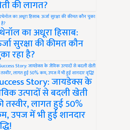
ेती की लागत?
थेनॉल का अधूरा हिसाब:
र्जा सुरक्षा की कीमत कौन
ुका रहा है?
uccess Story: जायडेक्स के
ैविक उत्पादों से बदली खेती
ी तस्वीर, लागत हुई 50%
म, उपज में भी हुई शानदार
द्धि!