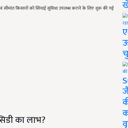
ख
एवं सीमांत किसानों को सिंचाई सुविधा उपलब्ध कराने के लिए शुरू की गई
ए
ऊ
च
S
ज
क
क
ब्सिडी का लाभ?
वृ