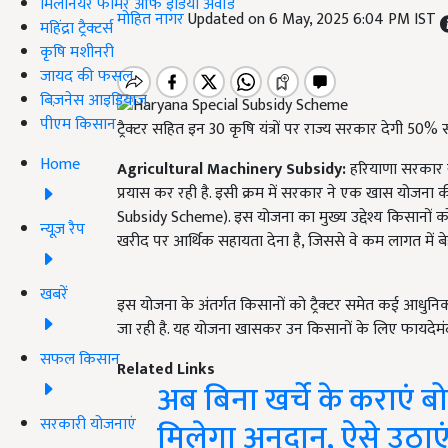
मिलेनियर फार्मर ऑफ इंडिया अवॉर्ड
मोहित नागर
Updated on 6 May, 2025 6:04 PM IST
महिंद्रा ट्रैक्टर्स
कृषि मशीनरी
जायद की फसल
बिज़नेस आइडियाज
पीएम किसान
ट्रैक्टर सहित इन 30 कृषि यंत्रों पर राज्य सरकार देगी 
Home
Agricultural Machinery Subsidy:
हरियाणा सरकार र
प्रयास कर रही है. इसी क्रम में सरकार ने एक खास योजना 
Subsidy Scheme). इस योजना का मुख्य उद्देश्य किसानों 
न्यूज़ रैप
खरीद पर आर्थिक सहायता देना है, जिससे वे कम लागत में ब
खबरें
इस योजना के अंतर्गत किसानों को ट्रैक्टर समेत कई आधु
जा रही है. यह योजना खासकर उन किसानों के लिए फायदेमंद 
सफल किसान
Related Links
अब बिना खर्चे के कराएं 
सरकारी योजनाएं
मिलेगा अनुदान, ऐसे उठा