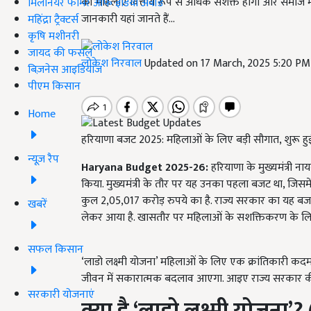
की महिलाएं वित्तीय रूप से अधिक सशक्त होंगी और समाज म
मिलेनियर फार्मर ऑफ इंडिया अवॉर्ड
जानकारी यहां जानते हैं...
महिंद्रा ट्रैक्टर्स
कृषि मशीनरी
जायद की फसल
लोकेश निरवाल
Updated on 17 March, 2025 5:20 PM
बिज़नेस आइडियाज
पीएम किसान
Home
हरियाणा बजट 2025: महिलाओं के लिए बड़ी सौगात, शुरू हु
न्यूज़ रैप
Haryana Budget 2025-26
:
हरियाणा के मुख्यमंत्री 
किया. मुख्यमंत्री के तौर पर यह उनका पहला बजट था, जिसमे
कुल 2,05,017 करोड़ रुपये का है. राज्य सरकार का यह 
खबरें
लेकर आया है. खासतौर पर महिलाओं के सशक्तिकरण के लिए 
सफल किसान
‘लाडो लक्ष्मी योजना’ महिलाओं के लिए एक क्रांतिकारी कदम
जीवन में सकारात्मक बदलाव आएगा. आइए राज्य सरकार की इस स
सरकारी योजनाएं