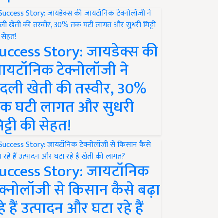
uccess Story: जायडेक्स की
ायटॉनिक टेक्नोलॉजी ने
दली खेती की तस्वीर, 30%
क घटी लागत और सुधरी
िट्टी की सेहत!
uccess Story: जायटॉनिक
ेक्नोलॉजी से किसान कैसे बढ़ा
हे हैं उत्पादन और घटा रहे हैं