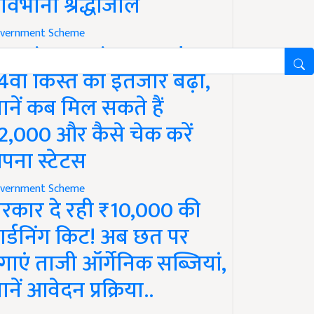
ावभीनी श्रद्धांजलि
vernment Scheme
M Kisan Yojana Update:
4वीं किस्त का इंतजार बढ़ा,
ानें कब मिल सकते हैं
2,000 और कैसे चेक करें
पना स्टेटस
vernment Scheme
रकार दे रही ₹10,000 की
ार्डनिंग किट! अब छत पर
गाएं ताजी ऑर्गेनिक सब्जियां,
ानें आवेदन प्रक्रिया..