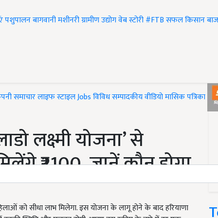
एं
पशुपालन
बागवानी
मशीनरी
ग्रामीण उद्योग
वेब स्टोरी
#FTB
सफल किसान
बाज
ंपनी समाचार
लाइफ स्टाइल
Jobs
विविध
सम्पादकीय
वीडियो
मासिक पत्रिका
#T
डो लक्ष्मी योजना’ से
लेंगे ₹2100, जानें कौन होगा
T
महिलाओं को सीधा लाभ मिलेगा. इस योजना के लागू होने के बाद हरियाणा