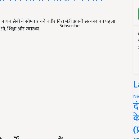
 नायब सैनी ने सोमवार को बतौर वित्त मंत्री अपनी सरकार का पहला
Subscribe
ं, शिक्षा और स्वास्थ्य…
L
Ne
द
क
(