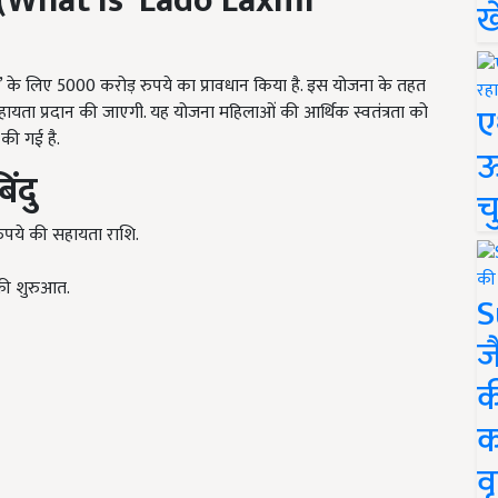
(
What is 'Lado Laxmi
ख
ोजना’ के लिए 5000 करोड़ रुपये का प्रावधान किया है. इस योजना के तहत
ए
ायता प्रदान की जाएगी. यह योजना महिलाओं की आर्थिक स्वतंत्रता को
 की गई है.
ऊ
ंदु
च
रुपये की सहायता राशि.
की शुरुआत.
S
ज
क
क
वृ