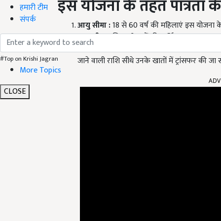
इस योजना के तहत पात्रता की शर
हमारी टीम
संपर्क
आयु सीमा
:
18 से 60 वर्ष की महिलाएं इस योजना के 
आय सीमा
:
जिन परिवारों की वार्षिक आय 1.80 लाख
बैंक खाता अनिवार्य
:
पात्र महिलाओं को योजना का ल
#Top on Krishi Jagran
जाने वाली राशि सीधे उनके खातों में ट्रांसफर की जा 
More Topics
ADV
CLOSE