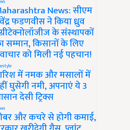
ws
aharashtra News: सीएम
ेवेंद्र फडणवीस ने किया ध्रुव
ग्रीटेक्नोलॉजीज के संस्थापकों
ा सम्मान, किसानों के लिए
वाचार को मिली नई पहचान!
festyle
ारिश में नमक और मसालों में
हीं घुसेगी नमी, अपनाएं ये 3
सान देसी ट्रिक्स
ws
ोबर और कचरे से होगी कमाई,
रकार खरीदेगी गैस, प्लांट