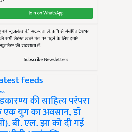
Join on WhatsApp
हमारे न्यूज़लेटर की सदस्यता लें. कृषि से संबंधित देशभर
की सभी लेटेस्ट ख़बरें मेल पर पढ़ने के लिए हमारे
न्यूज़लेटर की सदस्यता लें.
Subscribe Newsletters
atest feeds
ws
ंडकारण्य की साहित्य परंपरा
े एक युग का अवसान, डॉ
प्रो). बी. एल. झा को दी गई