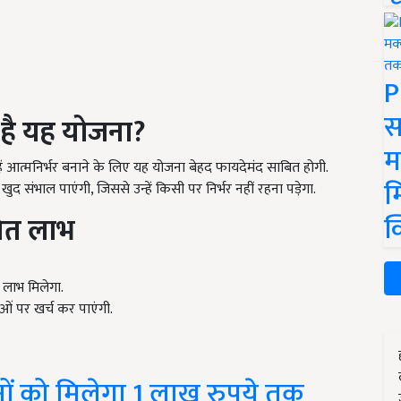
P
स
 है यह योजना?
म
ें आत्मनिर्भर बनाने के लिए यह योजना बेहद फायदेमंद साबित होगी.
म
ुद संभाल पाएंगी, जिससे उन्हें किसी पर निर्भर नहीं रहना पड़ेगा.
क
वित लाभ
े लाभ मिलेगा.
ओं पर खर्च कर पाएंगी.
ं को मिलेगा 1 लाख रुपये तक