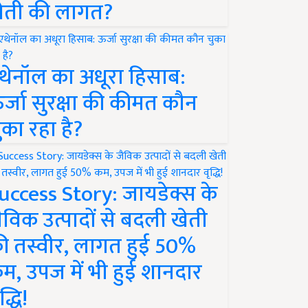
ेती की लागत?
थेनॉल का अधूरा हिसाब:
र्जा सुरक्षा की कीमत कौन
ुका रहा है?
uccess Story: जायडेक्स के
ैविक उत्पादों से बदली खेती
ी तस्वीर, लागत हुई 50%
म, उपज में भी हुई शानदार
द्धि!