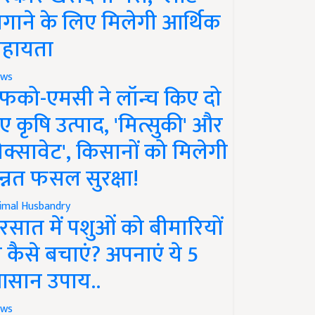
गाने के लिए मिलेगी आर्थिक
हायता
ws
फको-एमसी ने लॉन्च किए दो
ए कृषि उत्पाद, 'मित्सुकी' और
नेक्सावेट', किसानों को मिलेगी
न्नत फसल सुरक्षा!
imal Husbandry
रसात में पशुओं को बीमारियों
े कैसे बचाएं? अपनाएं ये 5
सान उपाय..
ws