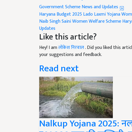
Government Scheme News and Updates
Haryana Budget 2025
Lado Laxmi Yojana
Wom
Naib Singh Saini
Women Welfare Scheme
Hary
Updates
Like this article?
Hey! I am
लोकेश निरवाल
. Did you liked this art
your suggestions and feedback.
Read next
Nalkup Yojana 2025: नलकू