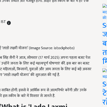
ें उनकी स्थिति और मजबूत होगी. आइए इस स्कीम के बारे में हर एक
 IST
S
ज
ब
ई ‘लाडो लक्ष्मी योजना’ (Image Source: istockphoto)
त
नायब सिंह सैनी ने आज, सोमवार (17 मार्च 2025) अपना पहला बजट पेश
म
ं उन्होंने जनता के लिए कई महत्वपूर्ण घोषणाएं कीं. इस बार का बजट
बजट महिलाओं, किसानों, युवाओं और आम जनता के लिए कई बड़े अवसर
‘लाडो लक्ष्मी योजना’ की शुरुआत की गई है.
S
 साबित होगी. इससे वे आर्थिक रूप से आत्मनिर्भर बनेंगी और उनके
ट
्कीम के बारे में विस्तार से जानते हैं.
र