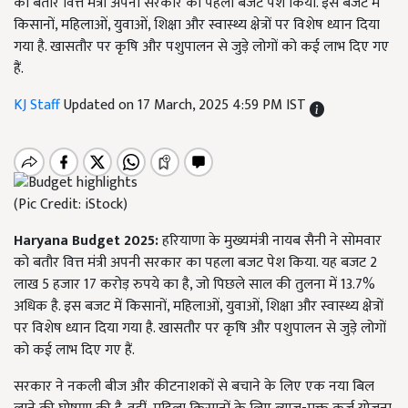
को बतौर वित्त मंत्री अपनी सरकार का पहला बजट पेश किया. इस बजट में
किसानों, महिलाओं, युवाओं, शिक्षा और स्वास्थ्य क्षेत्रों पर विशेष ध्यान दिया
गया है. खासतौर पर कृषि और पशुपालन से जुड़े लोगों को कई लाभ दिए गए
हैं.
KJ Staff
Updated on 17 March, 2025 4:59 PM IST
(Pic Credit: iStock)
Haryana Budget 2025:
हरियाणा के मुख्यमंत्री नायब सैनी ने सोमवार
को बतौर वित्त मंत्री अपनी सरकार का पहला बजट पेश किया. यह बजट
2
लाख
5
हजार
17
करोड़ रुपये का है
,
जो पिछले साल की तुलना में
13.7%
अधिक है. इस बजट में किसानों
,
महिलाओं
,
युवाओं
,
शिक्षा और स्वास्थ्य क्षेत्रों
पर विशेष ध्यान दिया गया है. खासतौर पर कृषि और पशुपालन से जुड़े लोगों
को कई लाभ दिए गए हैं.
सरकार ने नकली बीज और कीटनाशकों से बचाने के लिए एक नया बिल