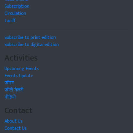
Subscription
Circulation
Tariff
Subscribe to print edition
Subscribe to digital edition
Activities
Upcoming Events
Events Update
फोरम
फोटो गैलरी
वीडियो
Contact
About Us
Contact Us