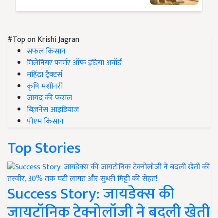
#Top on Krishi Jagran
सफल किसान
मिलेनियर फार्मर ऑफ इंडिया अवॉर्ड
महिंद्रा ट्रैक्टर्स
कृषि मशीनरी
जायद की फसल
बिज़नेस आइडियाज
पीएम किसान
Top Stories
Success Story: जायडेक्स की
जायटॉनिक टेक्नोलॉजी ने बदली खेती