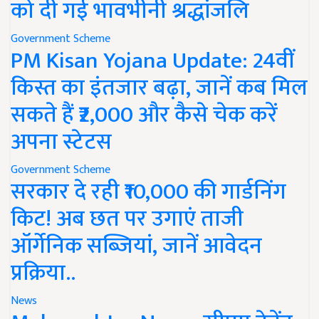
को दी गई भावभीनी श्रद्धांजलि
Government Scheme
PM Kisan Yojana Update: 24वीं
किस्त का इंतजार बढ़ा, जानें कब मिल
सकते हैं ₹2,000 और कैसे चेक करें
अपना स्टेटस
Government Scheme
सरकार दे रही ₹10,000 की गार्डनिंग
किट! अब छत पर उगाएं ताजी
ऑर्गेनिक सब्जियां, जानें आवेदन
प्रक्रिया..
News