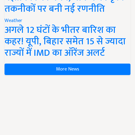
तकनीकों पर बनी नई रणनीति
Weather
अगले 12 घंटों के भीतर बारिश का
कहर! यूपी, बिहार समेत 15 से ज्यादा
राज्यों में IMD का ऑरेंज अलर्ट
More News