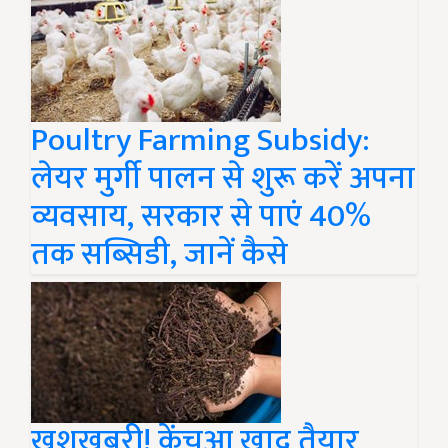
Poultry Farming Subsidy:
लेयर मुर्गी पालन से शुरू करें अपना
व्यवसाय, सरकार से पाएं 40%
तक सब्सिडी, जानें कैसे
खुशखबरी! केंचुआ खाद तैयार