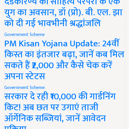
दंडकारण्य की साहित्य परंपरा के एक
युग का अवसान, डॉ (प्रो). बी. एल. झा
को दी गई भावभीनी श्रद्धांजलि
Government Scheme
PM Kisan Yojana Update: 24वीं
किस्त का इंतजार बढ़ा, जानें कब मिल
सकते हैं ₹2,000 और कैसे चेक करें
अपना स्टेटस
Government Scheme
सरकार दे रही ₹10,000 की गार्डनिंग
किट! अब छत पर उगाएं ताजी
ऑर्गेनिक सब्जियां, जानें आवेदन