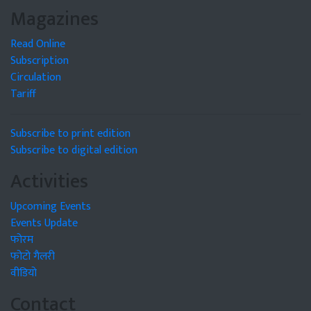
Magazines
Read Online
Subscription
Circulation
Tariff
Subscribe to print edition
Subscribe to digital edition
Activities
Upcoming Events
Events Update
फोरम
फोटो गैलरी
वीडियो
Contact