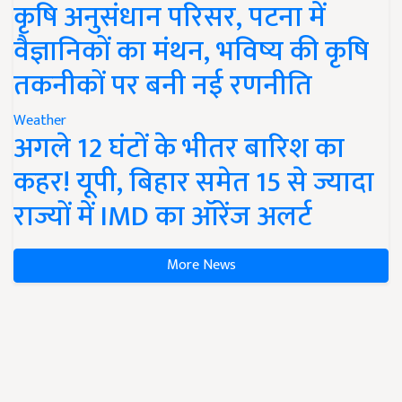
कृषि अनुसंधान परिसर, पटना में
वैज्ञानिकों का मंथन, भविष्य की कृषि
तकनीकों पर बनी नई रणनीति
Weather
अगले 12 घंटों के भीतर बारिश का
कहर! यूपी, बिहार समेत 15 से ज्यादा
राज्यों में IMD का ऑरेंज अलर्ट
More News