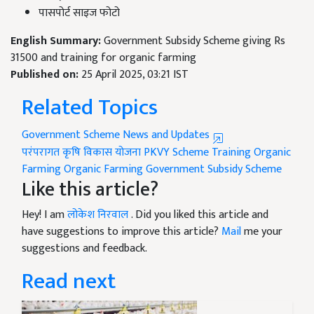
पासपोर्ट साइज फोटो
English Summary:
Government Subsidy Scheme giving Rs
31500 and training for organic farming
Published on:
25 April 2025, 03:21 IST
Related Topics
Government Scheme News and Updates
परंपरागत कृषि विकास योजना
PKVY Scheme
Training Organic
Farming
Organic Farming
Government Subsidy Scheme
Like this article?
Hey! I am
लोकेश निरवाल
. Did you liked this article and
have suggestions to improve this article?
Mail
me your
suggestions and feedback.
Read next