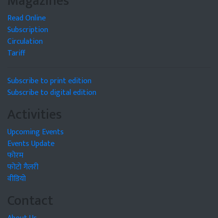
Magazines
Read Online
Subscription
Circulation
Tariff
Subscribe to print edition
Subscribe to digital edition
Activities
Upcoming Events
Events Update
फोरम
फोटो गैलरी
वीडियो
Contact