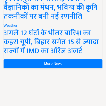
वैज्ञानिकों का मंथन, भविष्य की कृषि
तकनीकों पर बनी नई रणनीति
Weather
अगले 12 घंटों के भीतर बारिश का
कहर! यूपी, बिहार समेत 15 से ज्यादा
राज्यों में IMD का ऑरेंज अलर्ट
More News