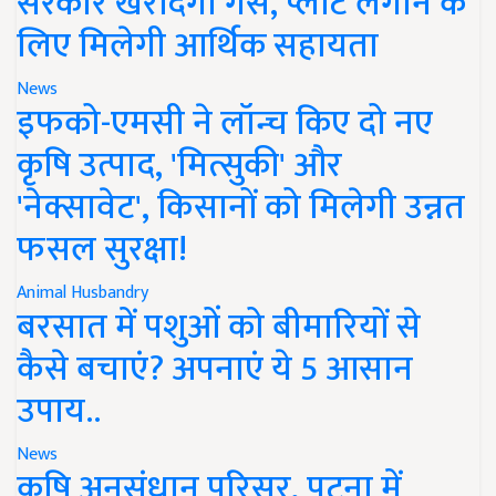
सरकार खरीदेगी गैस, प्लांट लगाने के
लिए मिलेगी आर्थिक सहायता
News
इफको-एमसी ने लॉन्च किए दो नए
कृषि उत्पाद, 'मित्सुकी' और
'नेक्सावेट', किसानों को मिलेगी उन्नत
फसल सुरक्षा!
Animal Husbandry
बरसात में पशुओं को बीमारियों से
कैसे बचाएं? अपनाएं ये 5 आसान
उपाय..
News
कृषि अनुसंधान परिसर, पटना में