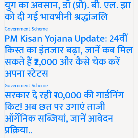
युग का अवसान, डॉ (प्रो). बी. एल. झा
को दी गई भावभीनी श्रद्धांजलि
Government Scheme
PM Kisan Yojana Update: 24वीं
किस्त का इंतजार बढ़ा, जानें कब मिल
सकते हैं ₹2,000 और कैसे चेक करें
अपना स्टेटस
Government Scheme
सरकार दे रही ₹10,000 की गार्डनिंग
किट! अब छत पर उगाएं ताजी
ऑर्गेनिक सब्जियां, जानें आवेदन
प्रक्रिया..