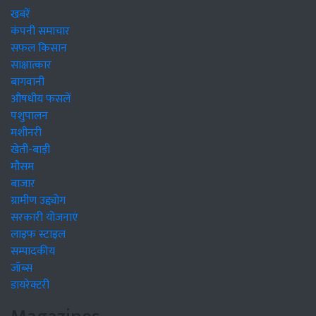
खबरें
कंपनी समाचार
सफल किसान
साक्षात्कार
बागवानी
औषधीय फसलें
पशुपालन
मशीनरी
खेती-बाड़ी
मौसम
बाजार
ग्रामीण उद्द्योग
सरकारी योजनाएं
लाइफ स्टाइल
सम्पादकीय
जॉब्स
डायरेक्टरी