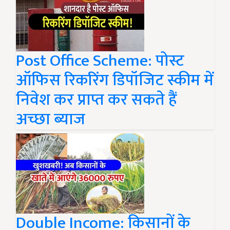
Post Office Scheme: पोस्ट
ऑफिस रिकरिंग डिपॉजिट स्कीम में
निवेश कर प्राप्त कर सकते हैं
अच्छा ब्याज
Double Income: किसानों के