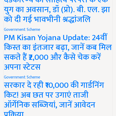
युग का अवसान, डॉ (प्रो). बी. एल. झा
को दी गई भावभीनी श्रद्धांजलि
Government Scheme
PM Kisan Yojana Update: 24वीं
किस्त का इंतजार बढ़ा, जानें कब मिल
सकते हैं ₹2,000 और कैसे चेक करें
अपना स्टेटस
Government Scheme
सरकार दे रही ₹10,000 की गार्डनिंग
किट! अब छत पर उगाएं ताजी
ऑर्गेनिक सब्जियां, जानें आवेदन
प्रक्रिया..