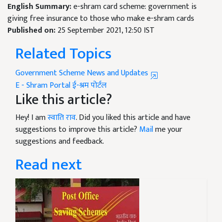
English Summary:
e-shram card scheme: government is
giving free insurance to those who make e-shram cards
Published on:
25 September 2021, 12:50 IST
Related Topics
Government Scheme News and Updates
E - Shram Portal
ई-श्रम पोर्टल
Like this article?
Hey! I am
स्वाति राव
. Did you liked this article and have
suggestions to improve this article?
Mail
me your
suggestions and feedback.
Read next