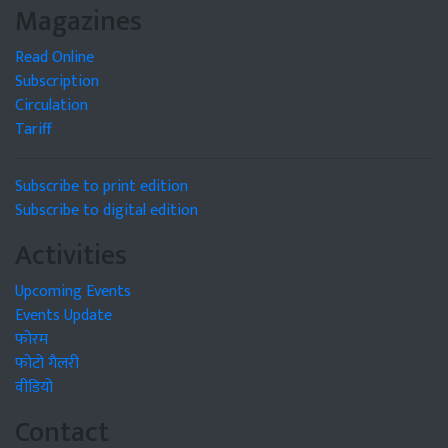
Magazines
Read Online
Subscription
Circulation
Tariff
Subscribe to print edition
Subscribe to digital edition
Activities
Upcoming Events
Events Update
फोरम
फोटो गैलरी
वीडियो
Contact