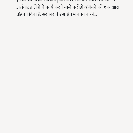
ई-श्रम पोर्टल (e-shram portal) लॉन्च कर भारत सरकार ने
असंगठित क्षेत्रों में कार्य करने वाले करोड़ों श्रमिकों को एक खास
तोहफा दिया है. सरकार ने इस क्षेत्र में कार्य करने…