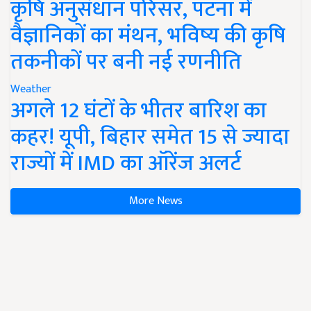
कृषि अनुसंधान परिसर, पटना में
वैज्ञानिकों का मंथन, भविष्य की कृषि
तकनीकों पर बनी नई रणनीति
Weather
अगले 12 घंटों के भीतर बारिश का
कहर! यूपी, बिहार समेत 15 से ज्यादा
राज्यों में IMD का ऑरेंज अलर्ट
More News