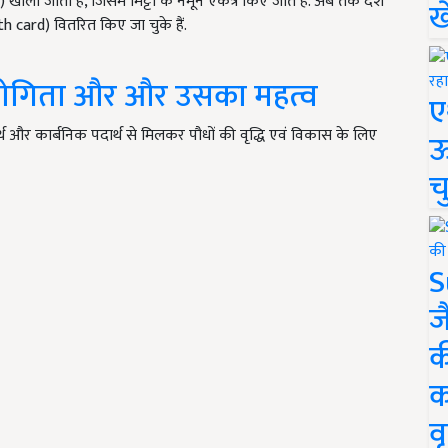
ोली जाती हैं, जिसमें मिट्टी के नमूने एकत्र किए जाते हैं. अब तक देश
ख
lth card) वितरित किए जा चुके हैं.
 उपयोगिता और और उसका महत्व
ए
्थ और कार्बनिक पदार्थ से मिलकर पौधों की वृद्धि एवं विकास के लिए
ऊ
च
S
ज
क
क
वृ