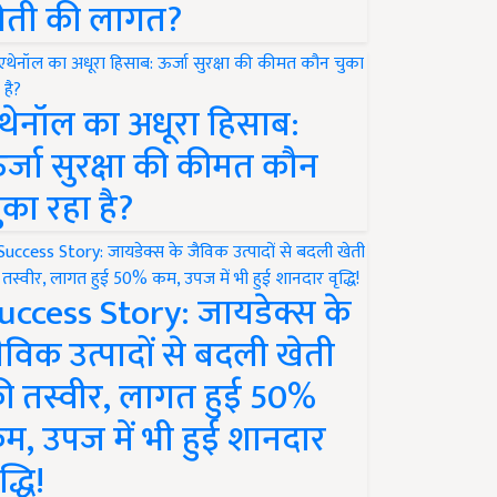
ेती की लागत?
थेनॉल का अधूरा हिसाब:
र्जा सुरक्षा की कीमत कौन
ुका रहा है?
uccess Story: जायडेक्स के
ैविक उत्पादों से बदली खेती
ी तस्वीर, लागत हुई 50%
म, उपज में भी हुई शानदार
द्धि!