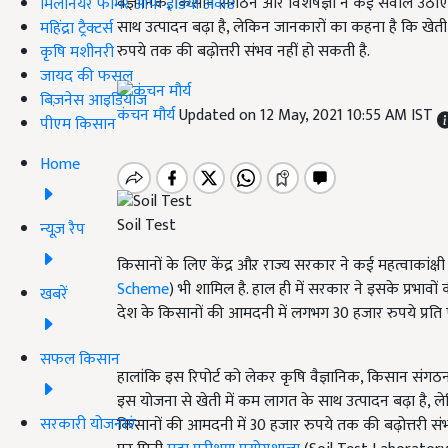
वैज्ञानिक, किसान संगठन और विशेषज्ञों ने कई सवाल उठाए है
मिलेनियर फार्मर ऑफ इंडिया अवॉर्ड
साथ उत्पादन बढ़ा है, लेकिन जानकारों का कहना है कि खेत
महिंद्रा ट्रैक्टर्स
रुपये तक की बढ़ोत्तरी संभव नहीं हो सकती है.
कृषि मशीनरी
जायद की फसल
बिज़नेस आइडियाज
कंचन मौर्य
Updated on 12 May, 2021 10:55 AM IST
पीएम किसान
Home
Soil Test
न्यूज़ रैप
किसानों के लिए केंद्र औऱ राज्य सरकार ने कई महत्वाकांक्षी य
Scheme
) भी शामिल है. हाल ही में सरकार ने इसके प्रभावो
खबरें
देश के किसानों की आमदनी में लगभग 30 हजार रुपये प्रति
सफल किसान
हालांकि इस रिपोर्ट को लेकर कृषि वैज्ञानिक, किसान संगठन औ
इस योजना से खेती में कम लागत के साथ उत्पादन बढ़ा है, 
सरकारी योजनाएं
किसानों की आमदनी में 30 हजार रुपये तक की बढ़ोत्तरी संभव 