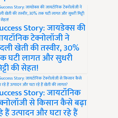
uccess Story: जायडेक्स की
ायटॉनिक टेक्नोलॉजी ने
दली खेती की तस्वीर, 30%
क घटी लागत और सुधरी
िट्टी की सेहत!
uccess Story: जायटॉनिक
ेक्नोलॉजी से किसान कैसे बढ़ा
हे हैं उत्पादन और घटा रहे हैं