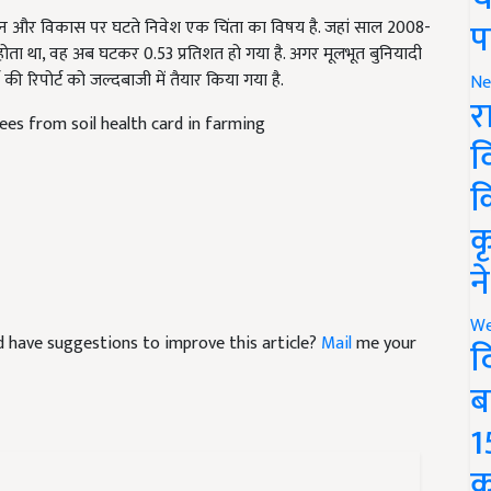
ंधान और विकास पर घटते निवेश एक चिंता का विषय है. जहां साल 2008-
प
होता था, वह अब घटकर 0.53 प्रतिशत हो गया है. अगर मूलभूत बुनियादी
 की रिपोर्ट को जल्दबाजी में तैयार किया गया है.
Ne
es from soil health card in farming
र
व
क
क
न
and have suggestions to improve this article?
Mail
me your
We
द
ब
1
क