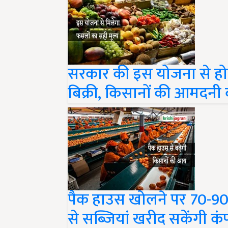
सरकार की इस योजना से होग
बिक्री, किसानों की आमदनी
पैक हाउस खोलने पर 70-90 प
से सब्जियां खरीद सकेंगी कं
Share your comments