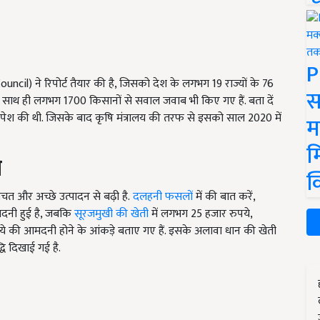
P
ncil) ने रिपोर्ट तैयार की है, जिसको देश के लगभग 19 राज्यों के 76
स
है, साथ ही लगभग 1700 किसानों से सवाल जवाब भी किए गए हैं. बता दें
ष पेश की थी. जिसके बाद कृषि मंत्रालय की तरफ से इसको साल 2020 में
म
म
ी
क
चत और अच्छे उत्पादन से बढ़ी है.
दलहनी फसलों
में की बात करें,
दनी हुई है, जबकि
सूरजमुखी की खेती
में लगभग 25 हजार रुपये,
पये की आमदनी होने के आंकड़े बताए गए हैं. इसके अलावा धान की खेती
धि दिखाई गई है.