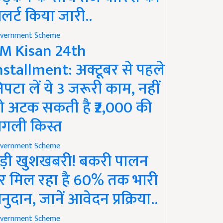
लर्ट किया जारी..
vernment Scheme
M Kisan 24th
nstallment: अक्टूबर से पहले
िपटा लें ये 3 जरूरी काम, नहीं
ो अटक सकती है ₹2,000 की
गली किस्त
vernment Scheme
ड़ी खुशखबरी! बकरी पालन
र मिल रहा है 60% तक भारी
नुदान, जानें आवेदन प्रक्रिया..
vernment Scheme