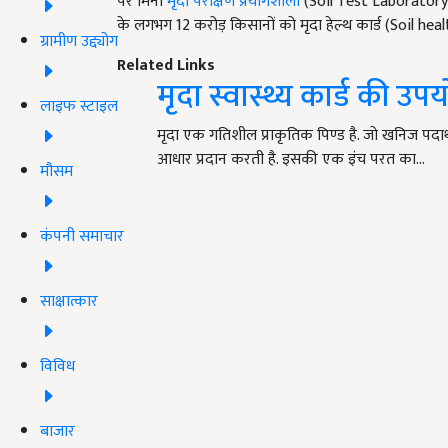
पर मिनी
मृदा परीक्षण प्रयोगशाला
(Soil Test Laboratory) ख
के लगभग 12 करोड़ किसानों को मृदा हेल्थ कार्ड (Soil hea
ग्रामीण उद्द्योग
Related Links
मृदा स्वास्थ्य कार्ड की
लाइफ स्टाइल
मृदा एक गतिशील प्राकृतिक पिण्ड है. जो खनिज पदार
आधार प्रदान करती है. इसकी एक इंच परत का…
मौसम
कंपनी समाचार
साक्षात्कार
विविध
बाजार