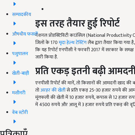
सम्पादकीय
इस तरह तैयार हुई रिपोर्ट
औषधीय फसलें
नेशनल प्रोडक्टिविटी काउंसिल (National Productivity Cou
जिलों के 170
मृदा हेल्थ टेस्टिंग
लैब द्वारा तैयार किया गया 
कि यह रिपोर्ट एनपीसी ने फरवरी 2017 में सरकार के समक्
पशुपालन
जारी किया है.
प्रति एकड़ इतनी बढ़ी आमदन
खेती-बाड़ी
एनपीसी रिपोर्ट की मानें, तो किसानों की आमदनी खाद की ब
तो
अरहर की खेती
से प्रति एकड़ 25-30 हजार रुपये की आम
मशीनरी
मूंगफली की खेती में 10 हजार रुपये, कपास से 12 हजार रु
में 4500 रुपये और आलू में 3 हजार रुपये प्रति एकड़ की वृद्
वेब स्टोरी
पत्रिकाएँ