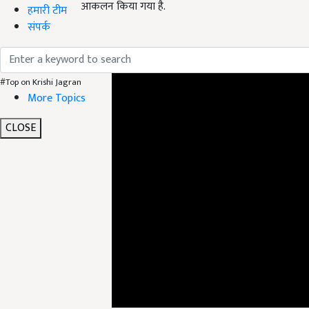
आकलन किया गया है.
हमारी टीम
संपर्क
ADV
#Top on Krishi Jagran
More Topics
CLOSE