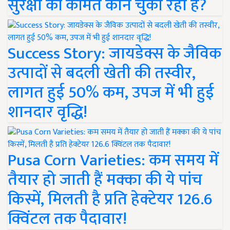
सुरक्षा की कीमत कौन चुका रहा है?
Success Story: जायडेक्स के जैविक
उत्पादों से बदली खेती की तस्वीर,
लागत हुई 50% कम, उपज में भी हुई
शानदार वृद्धि!
Pusa Corn Varieties: कम समय में
तैयार हो जाती हैं मक्का की ये पांच
किस्में, मिलती है प्रति हेक्टेयर 126.6
क्विंटल तक पैदावार!