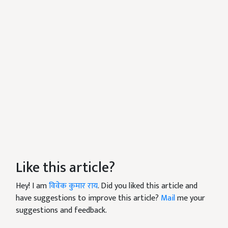
Like this article?
Hey! I am
विवेक कुमार राय
. Did you liked this article and
have suggestions to improve this article?
Mail
me your
suggestions and feedback.