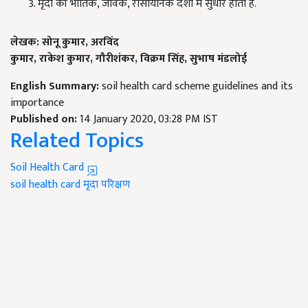
मृदा की भौतिक, जैविक, रासायनिक दशा में सुधार होता है.
लेखक:
सोनू कुमार
,
अरविंद
कुमार
,
राके
श
कुमार
,
गौरीशंकर
,
विक्रम
सिंह
,
सुभाष
मंडलोई
English Summary:
soil health card scheme guidelines and its
importance
Published on:
14 January 2020, 03:28 PM IST
Related Topics
Soil Health Card
soil health card
मृदा परिक्षण