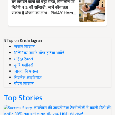
#Top on Krishi Jagran
सफल किसान
मिलेनियर फार्मर ऑफ इंडिया अवॉर्ड
महिंद्रा ट्रैक्टर्स
कृषि मशीनरी
जायद की फसल
बिज़नेस आइडियाज
पीएम किसान
Top Stories