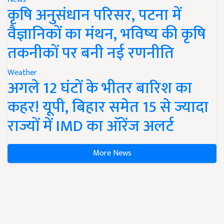
कृषि अनुसंधान परिसर, पटना में
वैज्ञानिकों का मंथन, भविष्य की कृषि
तकनीकों पर बनी नई रणनीति
Weather
अगले 12 घंटों के भीतर बारिश का
कहर! यूपी, बिहार समेत 15 से ज्यादा
राज्यों में IMD का ऑरेंज अलर्ट
More News