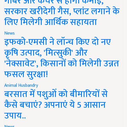
गोबर और कचरे से होगी कमाई,
सरकार खरीदेगी गैस, प्लांट लगाने के
लिए मिलेगी आर्थिक सहायता
News
इफको-एमसी ने लॉन्च किए दो नए
कृषि उत्पाद, 'मित्सुकी' और
'नेक्सावेट', किसानों को मिलेगी उन्नत
फसल सुरक्षा!
Animal Husbandry
बरसात में पशुओं को बीमारियों से
कैसे बचाएं? अपनाएं ये 5 आसान
उपाय..
News