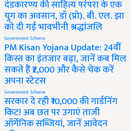
दंडकारण्य की साहित्य परंपरा के एक
युग का अवसान, डॉ (प्रो). बी. एल. झा
को दी गई भावभीनी श्रद्धांजलि
Government Scheme
PM Kisan Yojana Update: 24वीं
किस्त का इंतजार बढ़ा, जानें कब मिल
सकते हैं ₹2,000 और कैसे चेक करें
अपना स्टेटस
Government Scheme
सरकार दे रही ₹10,000 की गार्डनिंग
किट! अब छत पर उगाएं ताजी
ऑर्गेनिक सब्जियां, जानें आवेदन