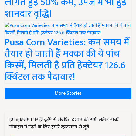
लागत हुई 50% कम, उपज में भी हुई
शानदार वृद्धि!
Pusa Corn Varieties: कम समय में
तैयार हो जाती हैं मक्का की ये पांच
किस्में, मिलती है प्रति हेक्टेयर 126.6
क्विंटल तक पैदावार!
More Stories
हम व्हाट्सएप पर हैं! कृषि से संबंधित देशभर की सभी लेटेस्ट ख़बरें
मोबाइल में पढ़ने के लिए हमारे व्हाट्सएप से जुड़ें.