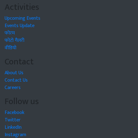
Activities
Upcoming Events
Events Update
फोरम
फोटो गैलरी
वीडियो
Contact
About Us
Contact Us
Careers
Follow us
Facebook
Twitter
LinkedIn
Instagram