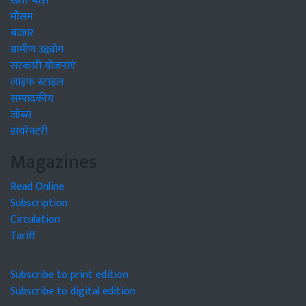
खेती-बाड़ी
मौसम
बाजार
ग्रामीण उद्द्योग
सरकारी योजनाएं
लाइफ स्टाइल
सम्पादकीय
जॉब्स
डायरेक्टरी
Magazines
Read Online
Subscription
Circulation
Tariff
Subscribe to print edition
Subscribe to digital edition