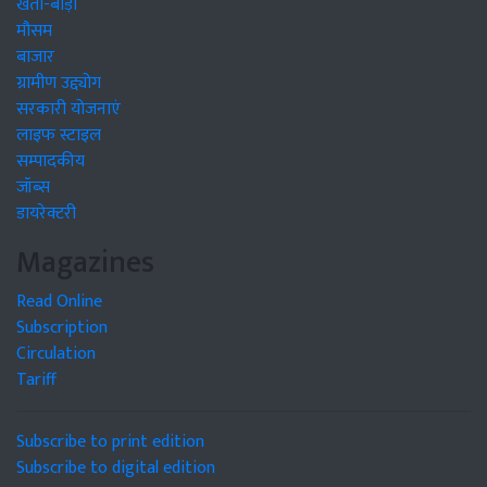
खेती-बाड़ी
मौसम
बाजार
ग्रामीण उद्द्योग
सरकारी योजनाएं
लाइफ स्टाइल
सम्पादकीय
जॉब्स
डायरेक्टरी
Magazines
Read Online
Subscription
Circulation
Tariff
Subscribe to print edition
Subscribe to digital edition