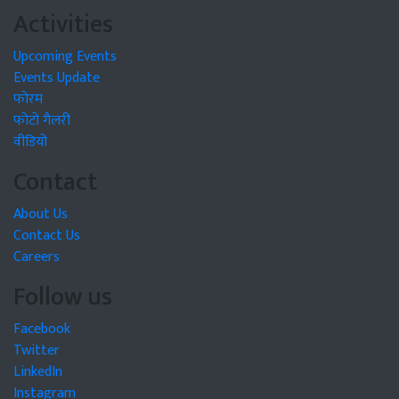
Activities
Upcoming Events
Events Update
फोरम
फोटो गैलरी
वीडियो
Contact
About Us
Contact Us
Careers
Follow us
Facebook
Twitter
LinkedIn
Instagram