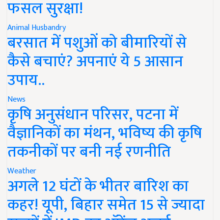
फसल सुरक्षा!
Animal Husbandry
बरसात में पशुओं को बीमारियों से
कैसे बचाएं? अपनाएं ये 5 आसान
उपाय..
News
कृषि अनुसंधान परिसर, पटना में
वैज्ञानिकों का मंथन, भविष्य की कृषि
तकनीकों पर बनी नई रणनीति
Weather
अगले 12 घंटों के भीतर बारिश का
कहर! यूपी, बिहार समेत 15 से ज्यादा