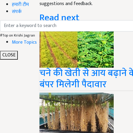
suggestions and feedback.
हमारी टीम
संपर्क
Read next
#Top on Krishi Jagran
More Topics
CLOSE
चने की खेती से आय बढ़ाने क
बंपर मिलेगी पैदावार