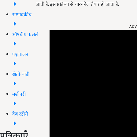
जाती है. इस प्रक्रिया से चारकोल तैयार हो जाता है.
सम्पादकीय
ADV
औषधीय फसलें
पशुपालन
खेती-बाड़ी
मशीनरी
वेब स्टोरी
पत्रिकाएँ