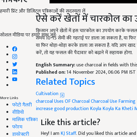
हमारी प्रिंट और डिजिटल पत्रिकाओं की सदस्यता लें
ऐसे करें खेतों में चारकोल क
किसान अपने खेतों में इस चारकोल का उपयोग करके फसल की
सोशल मीडिया पर हमारे साथ जुड़ें:
समय 10-15 सेमी की गहराई पर डाला जा सकता है, या फिर खड़
या फिर थोड़ा-थोड़ा करके डाला जा सकता है. यदि आप खाद 
करें, तो यह फसल की पैदावार को बढ़ाने में सहायक होगा.
English Summary:
use charcoal in fields with th
Published on:
14 November 2024, 06:06 PM IST
Related Topics
Cultivation
More Links
charcoal
Uses OF Charcoal
Charcoal Use Farming
फोटो गैलरी
increase
good production
Koyla
Koyla Ka Kheti 
वीडियो
Like this article?
मासिक पत्रिका
फोरम
Hey! I am
KJ Staff
. Did you liked this article a
डायरेक्टरी