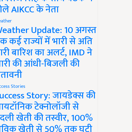
ोले AIKCC के नेता
ather
eather Update: 10 अगस्त
क कई राज्यों में भारी से अति
ारी बारिश का अलर्ट, IMD ने
ारी की आंधी-बिजली की
ेतावनी
ccess Stories
uccess Story: जायडेक्स की
ायटॉनिक टेक्नोलॉजी से
दली खेती की तस्वीर, 100%
ैविक खेती से 50% तक घटी