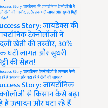
uccess Story: जायडेक्स की
ायटॉनिक टेक्नोलॉजी ने
दली खेती की तस्वीर, 30%
क घटी लागत और सुधरी
िट्टी की सेहत!
uccess Story: जायटॉनिक
ेक्नोलॉजी से किसान कैसे बढ़ा
हे हैं उत्पादन और घटा रहे हैं