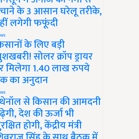
चाने के 3 आसान घरेलू तरीके,
हीं लगेगी फफूंदी
ws
िसानों के लिए बड़ी
ुशखबरी! सोलर क्रॉप ड्रायर
र मिलेगा 1.40 लाख रुपये
क का अनुदान
ws
थेनॉल से किसान की आमदनी
ढ़ेगी, देश की ऊर्जा भी
रक्षित होगी, केंद्रीय मंत्री
िवराज सिंह के साथ बैठक में