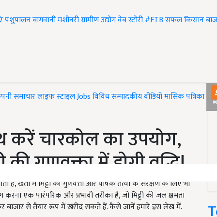
एं
पशुपालन
बागवानी
मशीनरी
ग्रामीण उद्योग
वेब स्टोरी
#FTB
सफल किसान
बाज
ंपनी समाचार
लाइफ स्टाइल
Jobs
विविध
सम्पादकीय
वीडियो
मासिक पत्रिका
#T
साथ करें चारकोल का उपयोग,
ी गुणवक्ता में होगी वृद्धि!
है, खेती में मिट्टी की गुणवत्ता और पोषक तत्वों के संरक्षण के लिए भी
ोग करना एक पारंपरिक और प्रभावी तरीका है, जो मिट्टी की जल क्षमता
T
बाजार से तैयार रूप में खरीद सकते हैं. कैसे जानें हमारे इस लेख में.