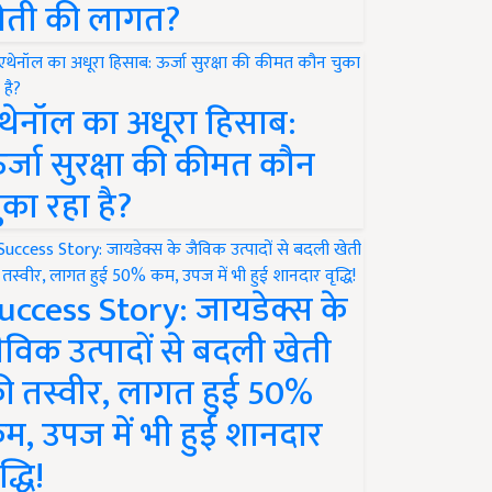
ेती की लागत?
थेनॉल का अधूरा हिसाब:
र्जा सुरक्षा की कीमत कौन
ुका रहा है?
uccess Story: जायडेक्स के
ैविक उत्पादों से बदली खेती
ी तस्वीर, लागत हुई 50%
म, उपज में भी हुई शानदार
द्धि!