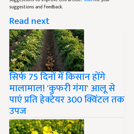
suggestions and feedback.
Read next
सिर्फ 75 दिनों में किसान होंगे
मालामाल! 'कुफरी गंगा' आलू से
पाएं प्रति हेक्टेयर 300 क्विंटल तक
उपज