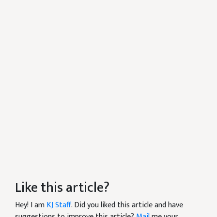
Like this article?
Hey! I am
KJ Staff
. Did you liked this article and have
suggestions to improve this article?
Mail
me your