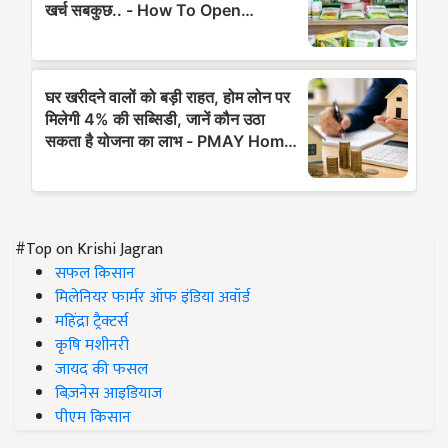
#Top on Krishi Jagran
सफल किसान
मिलेनियर फार्मर ऑफ इंडिया अवॉर्ड
महिंद्रा ट्रैक्टर्स
कृषि मशीनरी
जायद की फसल
बिज़नेस आइडियाज
पीएम किसान