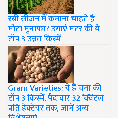
रबी सीजन में कमाना चाहते हैं
मोटा मुनाफा? उगाएं मटर की ये
टॉप 3 उन्नत किस्में
Gram Varieties: ये हैं चना की
टॉप 3 किस्में, पैदावार 32 क्विंटल
प्रति हेक्टेयर तक, जानें अन्य