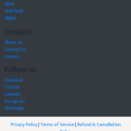
फोरम
फोटो गैलरी
वीडियो
Contact
About Us
Contact Us
Careers
Follow us
Facebook
Twitter
LinkedIn
Instagram
WhatsApp
Privacy Policy
|
Terms of Service
|
Refund & Cancellation