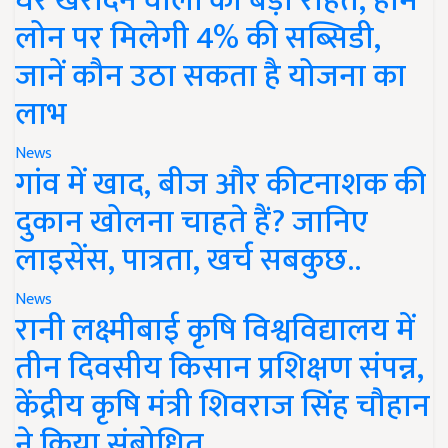
घर खरीदने वालों को बड़ी राहत, होम
लोन पर मिलेगी 4% की सब्सिडी,
जानें कौन उठा सकता है योजना का
लाभ
News
गांव में खाद, बीज और कीटनाशक की
दुकान खोलना चाहते हैं? जानिए
लाइसेंस, पात्रता, खर्च सबकुछ..
News
रानी लक्ष्मीबाई कृषि विश्वविद्यालय में
तीन दिवसीय किसान प्रशिक्षण संपन्न,
केंद्रीय कृषि मंत्री शिवराज सिंह चौहान
ने किया संबोधित