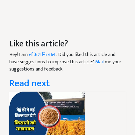
Like this article?
Hey! I am
लोकेश निरवाल
. Did you liked this article and
have suggestions to improve this article?
Mail
me your
suggestions and feedback.
Read next