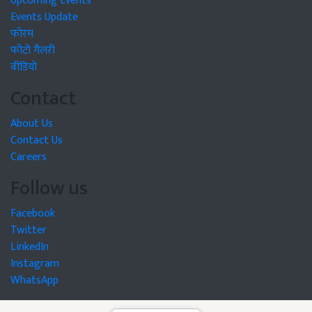
Upcoming Events
Events Update
फोरम
फोटो गैलरी
वीडियो
Contact
About Us
Contact Us
Careers
Follow us
Facebook
Twitter
LinkedIn
Instagram
WhatsApp